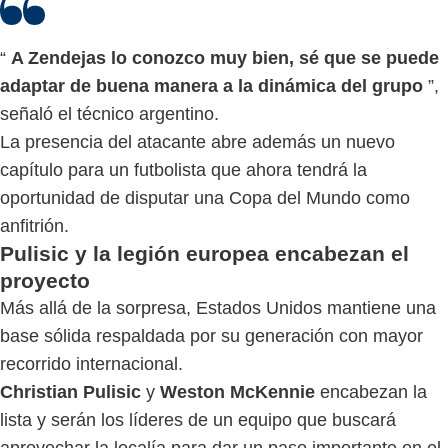
“
A Zendejas lo conozco muy bien, sé que se puede
adaptar de buena manera a la dinámica del grupo
”,
señaló el técnico argentino.
La presencia del atacante abre además un nuevo
capítulo para un futbolista que ahora tendrá la
oportunidad de disputar una Copa del Mundo como
anfitrión.
Pulisic y la legión europea encabezan el
proyecto
Más allá de la sorpresa, Estados Unidos mantiene una
base sólida respaldada por su generación con mayor
recorrido internacional.
Christian Pulisic
y
Weston McKennie
encabezan la
lista y serán los líderes de un equipo que buscará
aprovechar la localía para dar un paso importante en el