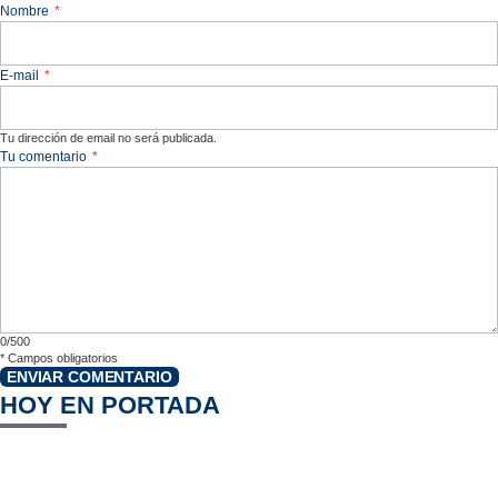
Nombre
*
E-mail
*
Tu dirección de email no será publicada.
Tu comentario
*
0/500
*
Campos obligatorios
ENVIAR COMENTARIO
HOY EN PORTADA