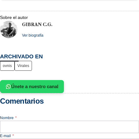
Sobre el autor
GIBRAN C.G.
Ver biografía
ARCHIVADO EN
ovnis
Virales
Únete a nuestro canal
Comentarios
Nombre
*
E-mail
*