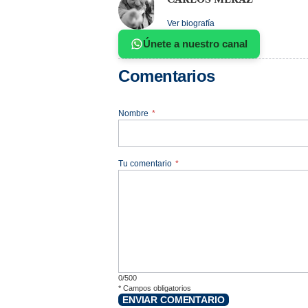
Ver biografía
Únete a nuestro canal
Comentarios
Nombre
*
Tu comentario
*
0/500
*
Campos obligatorios
ENVIAR COMENTARIO