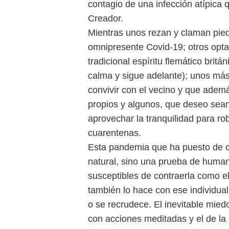
contagio de una infección atípica
Creador.
Mientras unos rezan y claman pied
omnipresente Covid-19; otros opta
tradicional espíritu flemático britá
calma y sigue adelante); unos má
convivir con el vecino y que adem
propios y algunos, que deseo sean
aprovechar la tranquilidad para ro
cuarentenas.
Esta pandemia que ha puesto de c
natural, sino una prueba de huma
susceptibles de contraerla como e
también lo hace con ese individua
o se recrudece. El inevitable mied
con acciones meditadas y el de la 