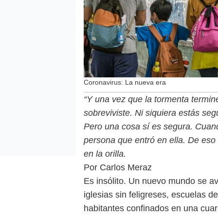
Coronavirus: La nueva era
“Y una vez que la tormenta termin
sobreviviste. Ni siquiera estás se
Pero una cosa sí es segura. Cuan
persona que entró en ella. De eso 
en la orilla.
Por Carlos Meraz
Es insólito. Un nuevo mundo se ave
iglesias sin feligreses, escuelas 
habitantes confinados en una cuar