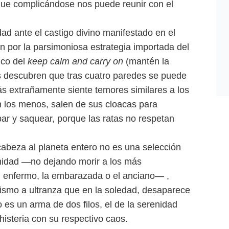
 que complicándose nos puede reunir con el
ad ante el castigo divino manifestado en el
n por la parsimoniosa estrategia importada del
nico del
keep calm and carry on
(mantén la
s descubren que tras cuatro paredes se puede
ás extrañamente siente temores similares a los
 los menos, salen de sus cloacas para
bar y saquear, porque las ratas no respetan
abeza al planeta entero no es una selección
nidad —no dejando morir a los más
l enfermo, la embarazada o el anciano— ,
lismo a ultranza que en la soledad, desaparece
o es un arma de dos filos, el de la serenidad
histeria con su respectivo caos.