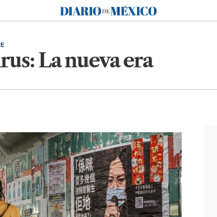
Diario de México
LE
rus: La nueva era