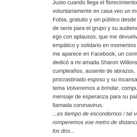
Justo cuando llega el florecimient
voluntariamente en casa veo un in
Fobia, gratuito y sin público desd
de serie para el grupo y su audien
ego con aplausos, que me devuelv
empático y solidario en momentos 
me aparece en Facebook, un conm
dedicó a mi amada Sharon Wilkins 
cumpleaños, ausente de abrazos, s
procrastinado esposo y su incansa
tema
Volveremos a brindar
, compu
mensaje de esperanza para su país
llamada coronavirus.
...es tiempo de escondernos / tal 
romperemos ese metro de distancia
los dos...