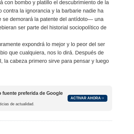
 con bombo y platillo el descubrimiento de la
contra la ignorancia y la barbarie nadie ha
e se demorará la patente del antídoto— una
ieran ser parte del historial sociopolítico de
guramente expondrá lo mejor y lo peor del ser
io que cualquiera, nos lo dirá. Después de
al, la cabeza primero sirve para pensar y luego
fuente preferida de Google
ACTIVAR AHORA
icias de actualidad.