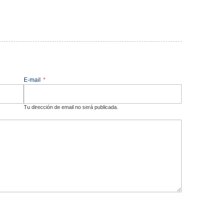
E-mail
*
Tu dirección de email no será publicada.