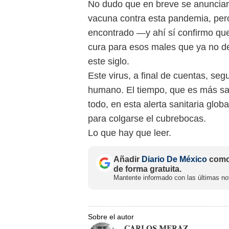
No dudo que en breve se anunciará
vacuna contra esta pandemia, pero 
encontrado —y ahí sí confirmo qu
cura para esos males que ya no deb
este siglo.
Este virus, a final de cuentas, se
humano. El tiempo, que es más sab
todo, en esta alerta sanitaria glob
para colgarse el cubrebocas.
Lo que hay que leer.
Añadir
Diario De México
como 
de forma gratuita.
Mantente informado con las últimas not
Sobre el autor
CARLOS MERAZ