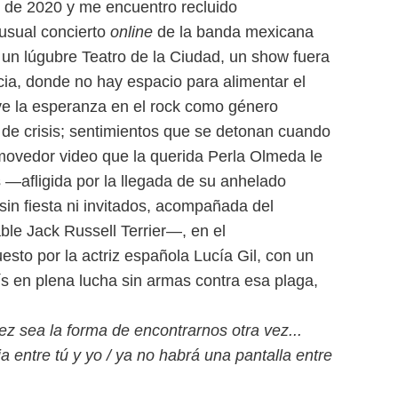
o de 2020 y me encuentro recluido
usual concierto
online
de la banda mexicana
e un lúgubre Teatro de la Ciudad, un show fuera
cia, donde no hay espacio para alimentar el
e la esperanza en el rock como género
de crisis; sentimientos que se detonan cuando
ovedor video que la querida Perla Olmeda le
—afligida por la llegada de su anhelado
in fiesta ni invitados, acompañada del
ble Jack Russell Terrier—, en el
esto por la actriz española Lucía Gil, con un
 en plena lucha sin armas contra esa plaga,
vez sea la forma de encontrarnos otra vez...
 entre tú y yo / ya no habrá una pantalla entre