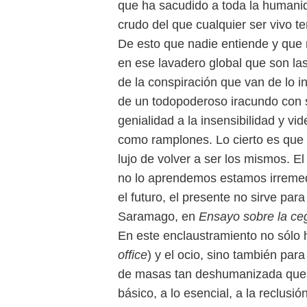
que ha sacudido a toda la humani
crudo del que cualquier ser vivo 
De esto que nadie entiende y que 
en ese lavadero global que son las
de la conspiración que van de lo in
de un todopoderoso iracundo con 
genialidad a la insensibilidad y vi
como ramplones. Lo cierto es que
lujo de volver a ser los mismos. E
no lo aprendemos estamos irremed
el futuro, el presente no sirve par
Saramago, en
Ensayo sobre la ce
En este enclaustramiento no sólo h
office
) y el ocio, sino también para
de masas tan deshumanizada que p
básico, a lo esencial, a la reclusió