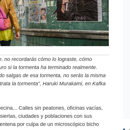
e, no recordarás cómo lo lograste, cómo
guro si la tormenta ha terminado realmente.
do salgas de esa tormenta, no serás la misma
trata la tormenta”, Haruki Murakami, en Kafka
cina... Calles sin peatones, oficinas vacías,
desiertas, ciudades y poblaciones con sus
entena por culpa de un microscópico bicho