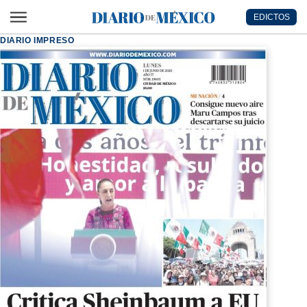
Ir al contenido principal
EDICTOS
Diario de México
DIARIO IMPRESO