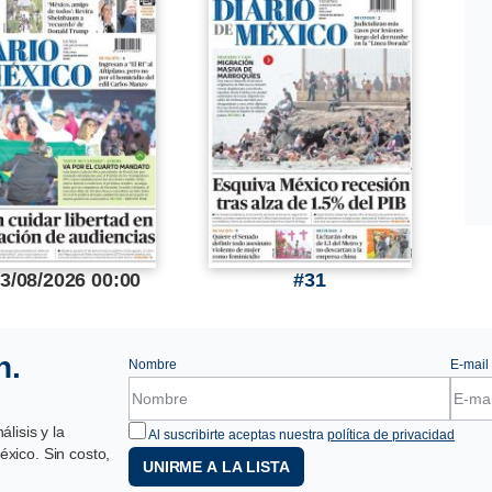
3/08/2026 00:00
31
n.
Nombre
E-mail
lisis y la
Al suscribirte aceptas nuestra
política de privacidad
xico. Sin costo,
UNIRME A LA LISTA