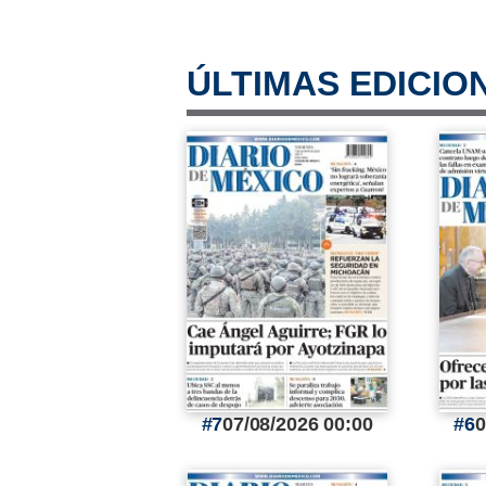
ÚLTIMAS EDICIO
7
07/08/2026 00:00
6
0