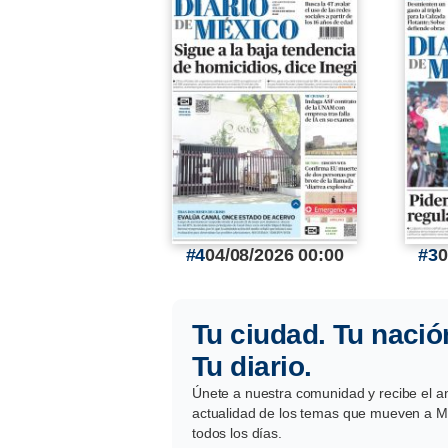
4
04/08/2026 00:00
3
0
Tu ciudad. Tu nació
Tu diario.
Únete a nuestra comunidad y recibe el aná
actualidad de los temas que mueven a Mé
todos los días.