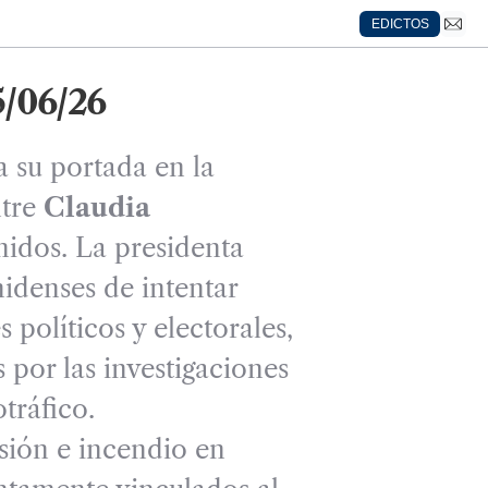
EDICTOS
5/06/26
 su portada en la
ntre
Claudia
idos. La presidenta
idenses de intentar
s políticos y electorales,
 por las investigaciones
tráfico.
sión e incendio en