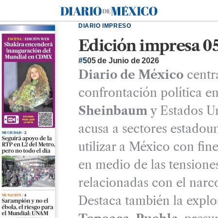
Diario de México
DIARIO IMPRESO
Edición impresa 0
#5
05 de Junio de 2026
Diario de México
centra
confrontación política e
Sheinbaum
y Estados Un
acusa a sectores estadoun
utilizar a México con fine
en medio de las tensiones
relacionadas con el narco
Destaca también la explo