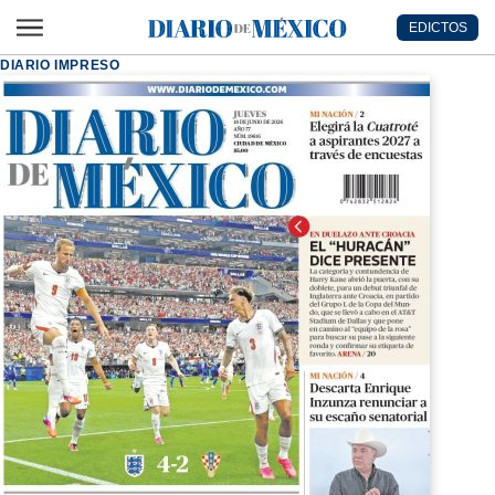
Ir al contenido principal
EDICTOS
Diario de México
DIARIO IMPRESO