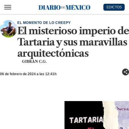
Ir al contenido principal
EDICTOS
Diario de México
EL MOMENTO DE LO CREEPY
El misterioso imperio de
Tartaria y sus maravillas
arquitectónicas
GIBRAN C.G.
06 de febrero de 2024 a las 12:41h