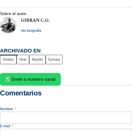
Sobre el autor
GIBRAN C.G.
Ver biografía
ARCHIVADO EN
Virales
Viral
Mundo
Europa
Únete a nuestro canal
Comentarios
Nombre
*
E-mail
*