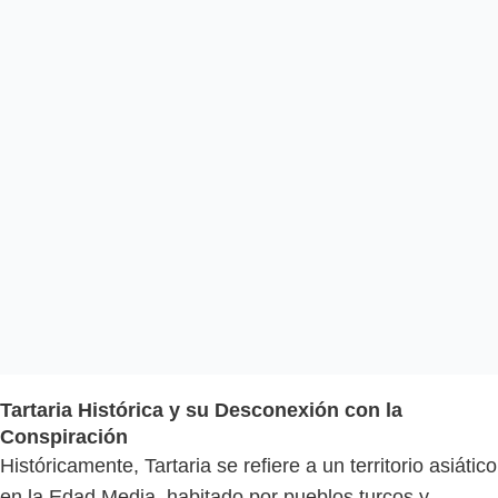
Tartaria Histórica y su Desconexión con la
Conspiración
Históricamente, Tartaria se refiere a un territorio asiático
en la Edad Media, habitado por pueblos turcos y