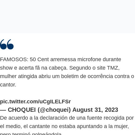
FAMOSOS: 50 Cent arremessa microfone durante
show e acerta fã na cabeça. Segundo o site TMZ,
mulher atingida abriu um boletim de ocorrência contra o
cantor.
pic.twitter.com/uCgILELFSr
— CHOQUEI (@choquei)
August 31, 2023
De acuerdo a la declaración de una fuente recogida por
el medio, el cantante no estaba apuntando a la mujer,
pero terminó golpeándola.