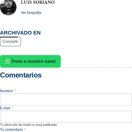
LUIS SORIANO
Ver biografía
ARCHIVADO EN
Concierto
Únete a nuestro canal
Comentarios
Nombre
*
E-mail
*
Tu dirección de email no será publicada.
Tu comentario
*