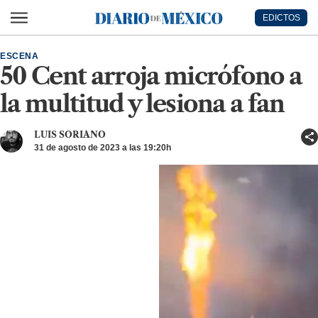
Ir al contenido principal
EDICTOS
Diario de México
ESCENA
50 Cent arroja micrófono a
la multitud y lesiona a fan
LUIS SORIANO
31 de agosto de 2023 a las 19:20h