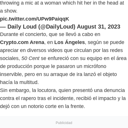
throwing a mic at a woman which hit her in the head at
a show.
pic.twitter.com/UPw9PaiqqK
— Daily Loud (@DailyLoud)
August 31, 2023
Durante el concierto, que se llevó a cabo en
Crypto.com Arena
, en
Los Ángeles
, según se puede
apreciar en diversos videos que circulan por las redes
sociales,
50 Cent
se enfureció con su equipo en el área
de producción porque le pasaron un micrófono
inservible, pero en su arraque de ira lanzó el objeto
hacía la multitud.
Sin embargo, la locutora, quien presentó una denuncia
contra el rapero tras el incidente, recibió el impacto y la
dejó con un notorio corte en la frente.