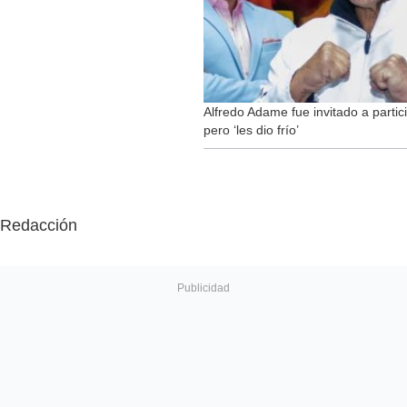
Alfredo Adame fue invitado a parti
pero ‘les dio frío’
Redacción