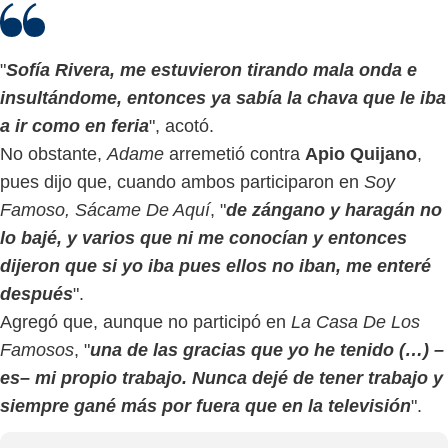
"
Sofía Rivera, me estuvieron tirando mala onda e
insultándome, entonces ya sabía la chava que le iba
a ir como en feria
", acotó.
No obstante,
Adame
arremetió contra
Apio Quijano
,
pues dijo que, cuando ambos participaron en
Soy
Famoso, Sácame De Aquí
, "
de zángano y haragán no
lo bajé, y varios que ni me conocían y entonces
dijeron que si yo iba pues ellos no iban, me enteré
después
".
Agregó que, aunque no participó en
La Casa De Los
Famosos
, "
una de las gracias que yo he tenido (…) –
es– mi propio trabajo. Nunca dejé de tener trabajo y
siempre gané más por fuera que en la televisión
".