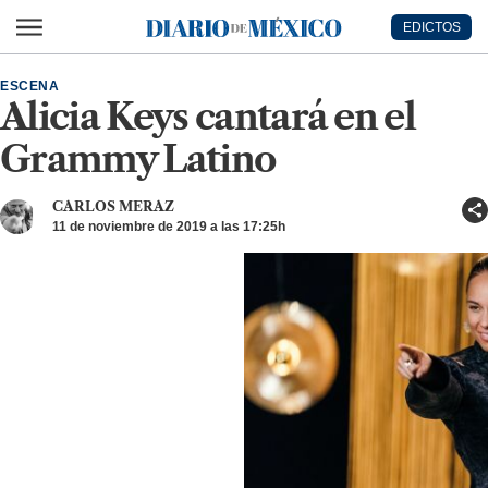
Ir al contenido principal
EDICTOS
Diario de México
ESCENA
Alicia Keys cantará en el
Grammy Latino
CARLOS MERAZ
11 de noviembre de 2019 a las 17:25h