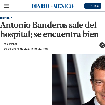
Ir al contenido principal
EDICTOS
Diario de México
ESCENA
Antonio Banderas sale del
hospital; se encuentra bien
OREYES
30 de enero de 2017 a las 21:48h