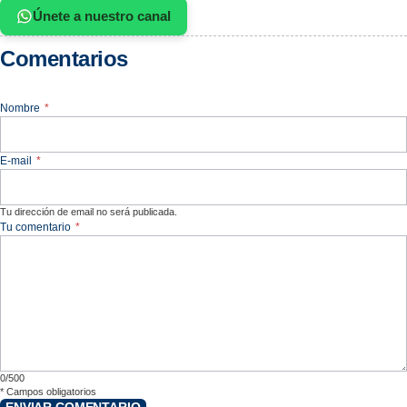
Únete a nuestro canal
Comentarios
Nombre
*
E-mail
*
Tu dirección de email no será publicada.
Tu comentario
*
0/500
*
Campos obligatorios
ENVIAR COMENTARIO