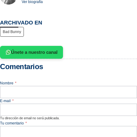
Ver biografía
ARCHIVADO EN
Bad Bunny
Únete a nuestro canal
Comentarios
Nombre
*
E-mail
*
Tu dirección de email no será publicada.
Tu comentario
*