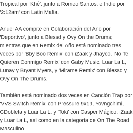
Tropical por 'Khé', junto a Romeo Santos; e Indie por
'2:12am' con Latin Mafia.
Anuel AA compite en Colaboración del Año por
'Deportivo', junto a Blessd y Ovy On the Drums;
mientras que en Remix del Año está nominado tres
veces por 'Bby Boo Remix' con iZaak y Jhayco, 'No Te
Quieren Conmigo Remix' con Gaby Music, Luar La L,
Lunay y Bryant Myers, y 'Mirame Remix' con Blessd y
Ovy On The Drums.
También está nominado dos veces en Canción Trap por
'VVS Switch Remix' con Pressure 9x19, Yovngchimi,
CDobleta y Luar La L, y 'Toki' con Casper Mágico, iZaak
y Luar La L, así como en la categoría de On The Road
Masculino.