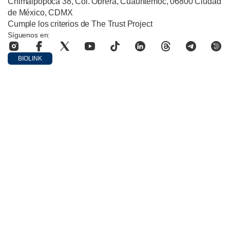
Chimalpopoca 38, Col. Obrera, Cuauhtémoc, 06800 Ciudad
de México, CDMX
Cumple los criterios de The Trust Project
Síguenos en:
BIOLINK