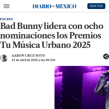
Ir al contenido principal
EDICTOS
Diario de México
ESCENA
Bad Bunny lidera con ocho
nominaciones los Premios
Tu Música Urbano 2025
AARON CRUZ SOTO
23 de abril de 2025 a las 09:31h