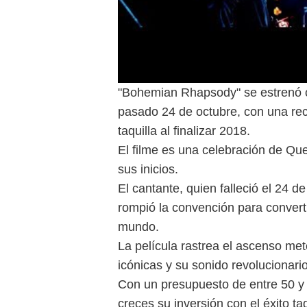
"Bohemian Rhapsody" se estrenó c
pasado 24 de octubre, con una rec
taquilla al finalizar 2018.
El filme es una celebración de Qu
sus inicios.
El cantante, quien falleció el 24 d
rompió la convención para converti
mundo.
La película rastrea el ascenso me
icónicas y su sonido revolucionario
Con un presupuesto de entre 50 y 
creces su inversión con el éxito ta