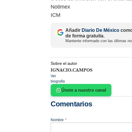
Notimex
ICM
Añadir
Diario De México
como 
de forma gratuita.
Mantente informado con las últimas not
Sobre el autor
IGNACIO.CAMPOS
Ver
biografía
Únete a nuestro canal
Comentarios
Nombre
*