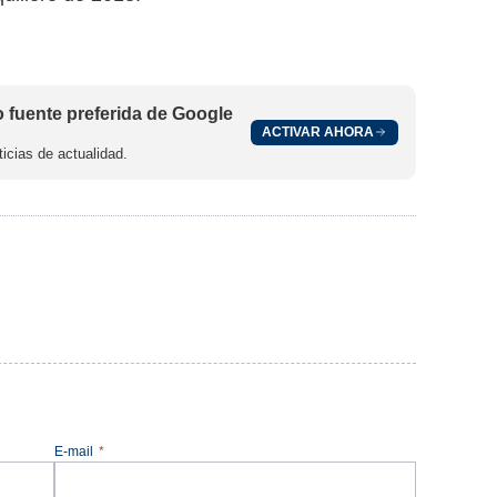
fuente preferida de Google
ACTIVAR AHORA
icias de actualidad.
E-mail
*