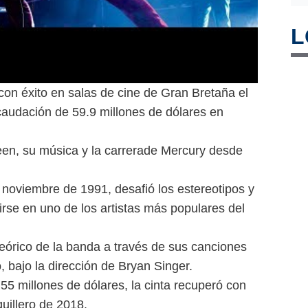
L
on éxito en salas de cine de Gran Bretaña el
audación de 59.9 millones de dólares en
een, su música y la carrerade Mercury desde
e noviembre de 1991, desafió los estereotipos y
rse en uno de los artistas más populares del
teórico de la banda a través de sus canciones
, bajo la dirección de Bryan Singer.
55 millones de dólares, la cinta recuperó con
quillero de 2018.