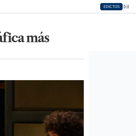
EDICTOS
áfica más