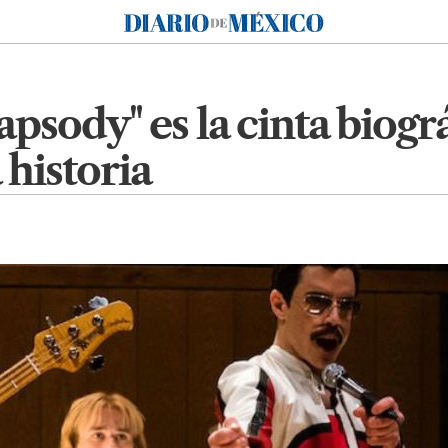
Diario de México
sody" es la cinta biogr
 historia