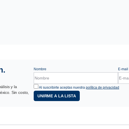
n.
Nombre
E-mail
lisis y la
Al suscribirte aceptas nuestra
política de privacidad
xico. Sin costo,
UNIRME A LA LISTA