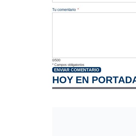
Tu comentario
*
0/500
*
Campos obligatorios
ENVIAR COMENTARIO
HOY EN PORTAD