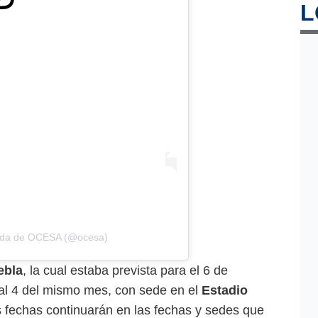
L
tida de OCESA (@ocesa)
ebla
, la cual estaba prevista para el 6 de
al 4 del mismo mes, con sede en el
Estadio
as fechas continuarán en las fechas y sedes que