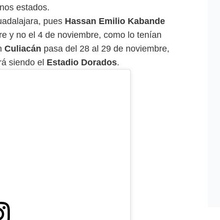
unos estados.
uadalajara, pues
Hassan Emilio Kabande
re y no el 4 de noviembre, como lo tenían
en
Culiacán
pasa del 28 al 29 de noviembre,
rá siendo el
Estadio Dorados
.