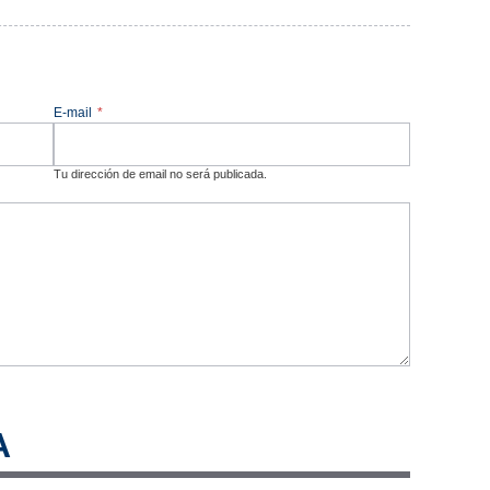
E-mail
*
Tu dirección de email no será publicada.
A