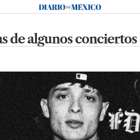
Diario de México
s de algunos conciertos