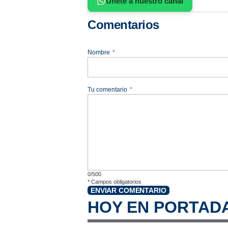
Únete a nuestro canal
Comentarios
Nombre
*
Tu comentario
*
0/500
*
Campos obligatorios
ENVIAR COMENTARIO
HOY EN PORTAD