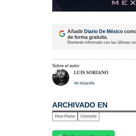
Añadir
Diario De México
como 
de forma gratuita.
Mantente informado con las últimas not
Sobre el autor
LUIS SORIANO
Ver biografía
ARCHIVADO EN
Peso Pluma
Concierto