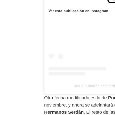
Ver esta publicación en Instagram
Una publicación compar
Otra fecha modificada es la de
Pu
noviembre, y ahora se adelantará 
Hermanos Serdán
. El resto de l