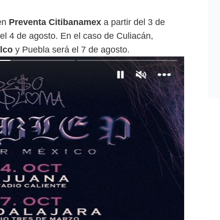
 en
Preventa Citibanamex
a partir del 3 de
 el 4 de agosto. En el caso de Culiacán,
lco
y Puebla será el 7 de agosto.