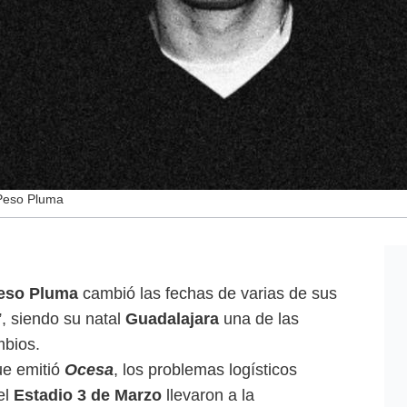
 Peso Pluma
eso Pluma
cambió las fechas de varias de sus
”, siendo su natal
Guadalajara
una de las
mbios.
e emitió
Ocesa
, los problemas logísticos
el
Estadio 3 de Marzo
llevaron a la