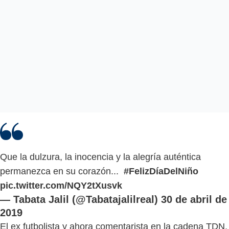
Que la dulzura, la inocencia y la alegría auténtica
permanezca en su corazón...
#FelizDíaDelNiño
pic.twitter.com/NQY2tXusvk
— Tabata Jalil (@Tabatajalilreal)
30 de abril de
2019
El ex futbolista y ahora comentarista en la cadena TDN,