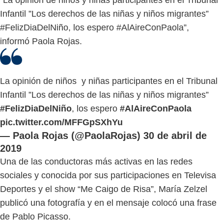
Infantil ”Los derechos de las niñas y niños migrantes”
#FelizDiaDelNiño, los espero #AlAireConPaola”,
informó Paola Rojas.
La opinión de niños y niñas participantes en el Tribunal
Infantil ”Los derechos de las niñas y niños migrantes”
#FelizDiaDelNiño
, los espero
#AlAireConPaola
pic.twitter.com/MFFGpSXhYu
— Paola Rojas (@PaolaRojas)
30 de abril de
2019
Una de las conductoras más activas en las redes
sociales y conocida por sus participaciones en Televisa
Deportes y el show “Me Caigo de Risa”, María Zelzel
publicó una fotografía y en el mensaje colocó una frase
de Pablo Picasso.