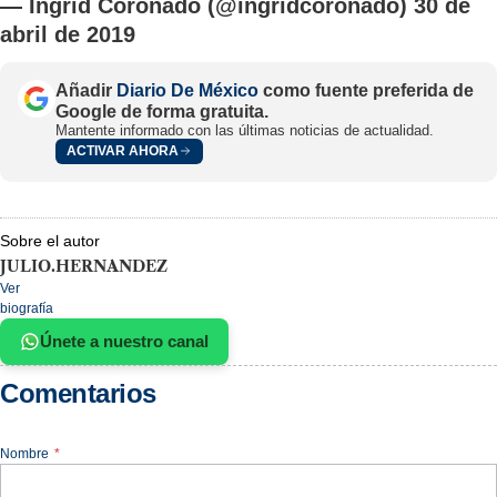
— Ingrid Coronado (@ingridcoronado)
30 de
abril de 2019
Añadir
Diario De México
como fuente preferida de
Google de forma gratuita.
Mantente informado con las últimas noticias de actualidad.
ACTIVAR AHORA
Sobre el autor
JULIO.HERNANDEZ
Ver
biografía
Únete a nuestro canal
Comentarios
Nombre
*