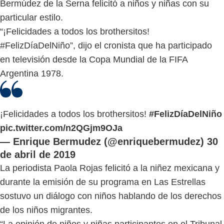
Bermúdez de la Serna felicitó a niños y niñas con su
particular estilo.
“¡Felicidades a todos los brothersitos!
#FelizDíaDelNiño”, dijo el cronista que ha participado
en televisión desde la Copa Mundial de la FIFA
Argentina 1978.
¡Felicidades a todos los brothersitos!
#FelizDíaDelNiño
pic.twitter.com/n2QGjm9OJa
— Enrique Bermudez (@enriquebermudez)
30
de abril de 2019
La periodista Paola Rojas felicitó a la niñez mexicana y
durante la emisión de su programa en Las Estrellas
sostuvo un diálogo con niños hablando de los derechos
de los niños migrantes.
“La opinión de niños y niñas participantes en el Tribunal