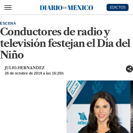
Ir al contenido principal
EDICTOS
Diario de México
ESCENA
Conductores de radio y
televisión festejan el Día del
Niño
JULIO.HERNANDEZ
26 de octubre de 2019 a las 16:26h