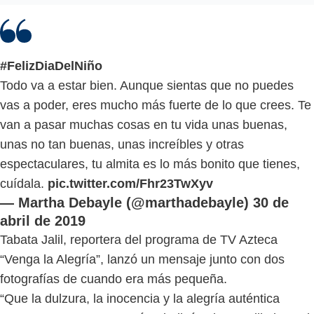
#FelizDiaDelNiño
Todo va a estar bien. Aunque sientas que no puedes
vas a poder, eres mucho más fuerte de lo que crees. Te
van a pasar muchas cosas en tu vida unas buenas,
unas no tan buenas, unas increíbles y otras
espectaculares, tu almita es lo más bonito que tienes,
cuídala.
pic.twitter.com/Fhr23TwXyv
— Martha Debayle (@marthadebayle)
30 de
abril de 2019
Tabata Jalil, reportera del programa de TV Azteca
“Venga la Alegría”, lanzó un mensaje junto con dos
fotografías de cuando era más pequeña.
“Que la dulzura, la inocencia y la alegría auténtica