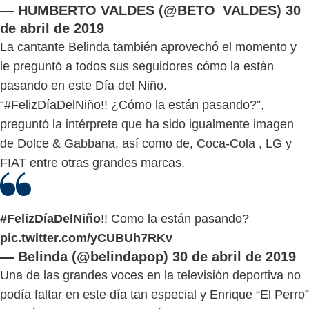
— HUMBERTO VALDES (@BETO_VALDES)
30
de abril de 2019
La cantante Belinda también aprovechó el momento y
le preguntó a todos sus seguidores cómo la están
pasando en este Día del Niño.
“#FelizDíaDelNiño!! ¿Cómo la están pasando?”,
preguntó la intérprete que ha sido igualmente imagen
de Dolce & Gabbana, así como de, Coca-Cola , LG y
FIAT entre otras grandes marcas.
#FelizDíaDelNiño
!! Como la están pasando?
pic.twitter.com/yCUBUh7RKv
— Belinda (@belindapop)
30 de abril de 2019
Una de las grandes voces en la televisión deportiva no
podía faltar en este día tan especial y Enrique “El Perro”