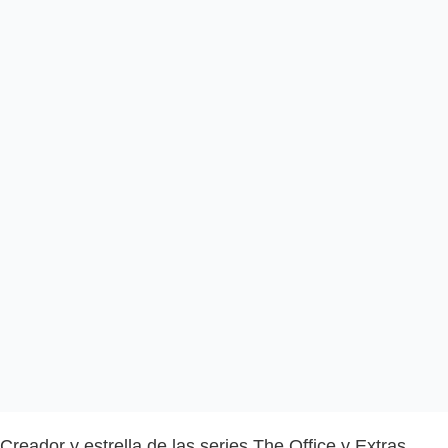
Creador y estrella de las series The Office y Extras,