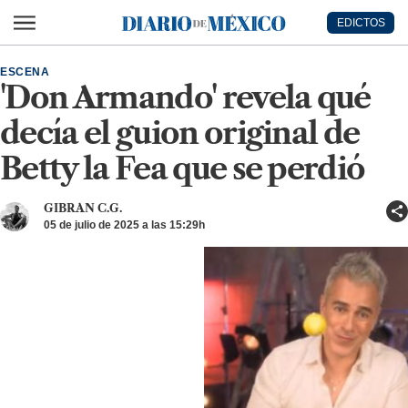
Ir al contenido principal
EDICTOS
Diario de México
ESCENA
'Don Armando' revela qué
decía el guion original de
Betty la Fea que se perdió
GIBRAN C.G.
05 de julio de 2025 a las 15:29h