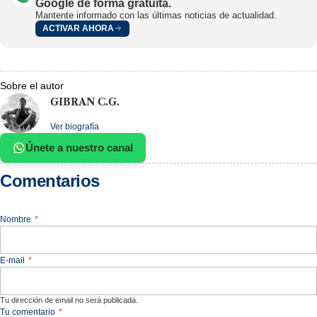
Google de forma gratuita.
Mantente informado con las últimas noticias de actualidad.
ACTIVAR AHORA
Sobre el autor
GIBRAN C.G.
Ver biografía
Únete a nuestro canal
Comentarios
Nombre
*
E-mail
*
Tu dirección de email no será publicada.
Tu comentario
*