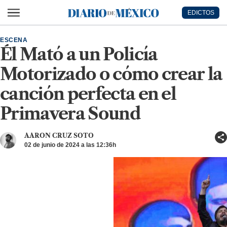
Ir al contenido principal
EDICTOS
Diario de México
ESCENA
Él Mató a un Policía
Motorizado o cómo crear la
canción perfecta en el
Primavera Sound
AARON CRUZ SOTO
02 de junio de 2024 a las 12:36h