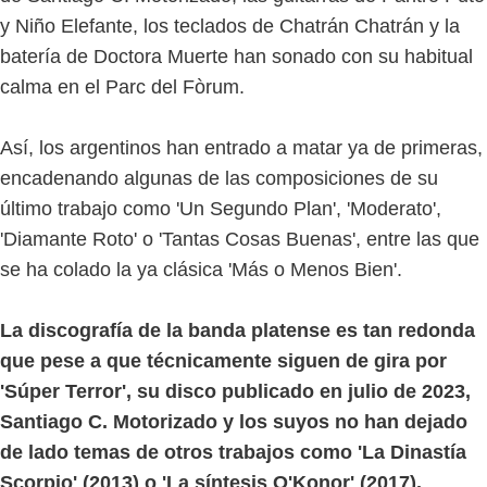
y Niño Elefante, los teclados de Chatrán Chatrán y la
batería de Doctora Muerte han sonado con su habitual
calma en el Parc del Fòrum.
Así, los argentinos han entrado a matar ya de primeras,
encadenando algunas de las composiciones de su
último trabajo como 'Un Segundo Plan', 'Moderato',
'Diamante Roto' o 'Tantas Cosas Buenas', entre las que
se ha colado la ya clásica 'Más o Menos Bien'.
La discografía de la banda platense es tan redonda
que pese a que técnicamente siguen de gira por
'Súper Terror', su disco publicado en julio de 2023,
Santiago C. Motorizado y los suyos no han dejado
de lado temas de otros trabajos como 'La Dinastía
Scorpio' (2013) o 'La síntesis O'Konor' (2017).