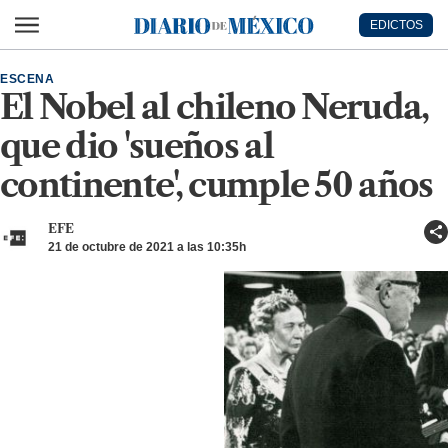
Ir al contenido principal
EDICTOS
Diario de México
ESCENA
El Nobel al chileno Neruda,
que dio 'sueños al
continente', cumple 50 años
EFE
21 de octubre de 2021 a las 10:35h