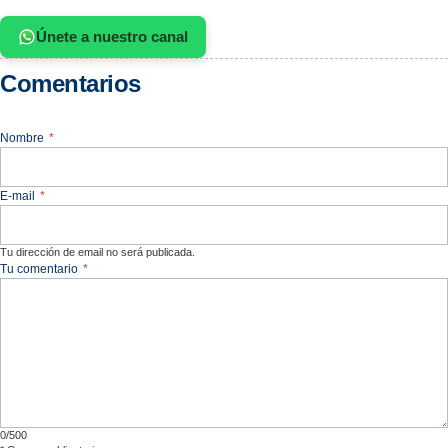
Únete a nuestro canal
Comentarios
Nombre
*
E-mail
*
Tu dirección de email no será publicada.
Tu comentario
*
0/500