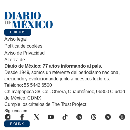
EDICTOS
Aviso legal
Política de cookies
Aviso de Privacidad
Acerca de
Diario de México: 77 años informando al país.
Desde 1949, somos un referente del periodismo nacional,
creciendo y evolucionando junto a nuestros lectores.
Teléfono: 55 5442 6500
Chimalpopoca 38, Col. Obrera, Cuauhtémoc, 06800 Ciudad
de México, CDMX
Cumple los criterios de The Trust Project
Síguenos en:
BIOLINK