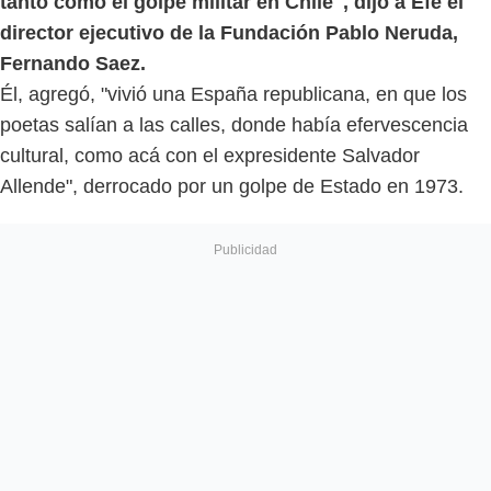
tanto como el golpe militar en Chile", dijo a Efe el
director ejecutivo de la Fundación Pablo Neruda,
Fernando Saez.
Él, agregó, "vivió una España republicana, en que los
poetas salían a las calles, donde había efervescencia
cultural, como acá con el expresidente Salvador
Allende", derrocado por un golpe de Estado en 1973.