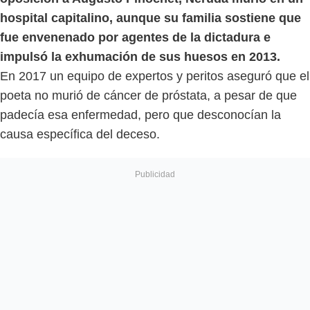
hospital capitalino, aunque su familia sostiene que
fue envenenado por agentes de la dictadura e
impulsó la exhumación de sus huesos en 2013.
En 2017 un equipo de expertos y peritos aseguró que el
poeta no murió de cáncer de próstata, a pesar de que
padecía esa enfermedad, pero que desconocían la
causa específica del deceso.