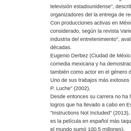
televisión estadounidense", descr
organizadores del la entrega de r
Con producciones activas en Méxi
considerado, según la revista Vari
industria del entretenimiento", ava
décadas.
Eugenio Derbez (Ciudad de México,
comedia mexicana y ha demostrado 
también como actor en el género 
Uno de sus trabajos más exitosos e
P. Luche" (2002).
Desde entonces su carrera no ha h
logros que ha llevado a cabo en E
"Instructions Not Included" (2013)
es la película en español más taqu
el mundo sumó 100,5 millones).