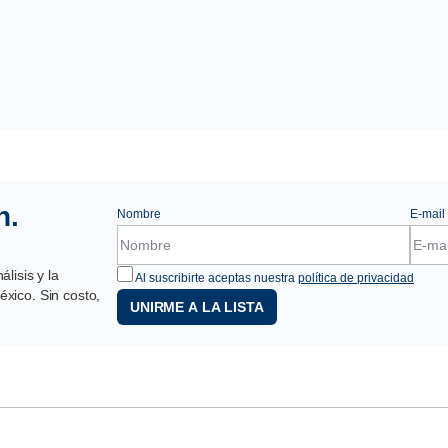
n.
Nombre
E-mail
lisis y la
Al suscribirte aceptas nuestra
política de privacidad
xico. Sin costo,
UNIRME A LA LISTA