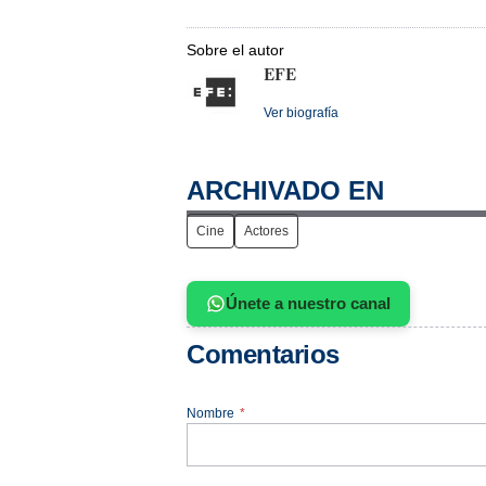
Sobre el autor
EFE
Ver biografía
ARCHIVADO EN
Cine
Actores
Únete a nuestro canal
Comentarios
Nombre
*