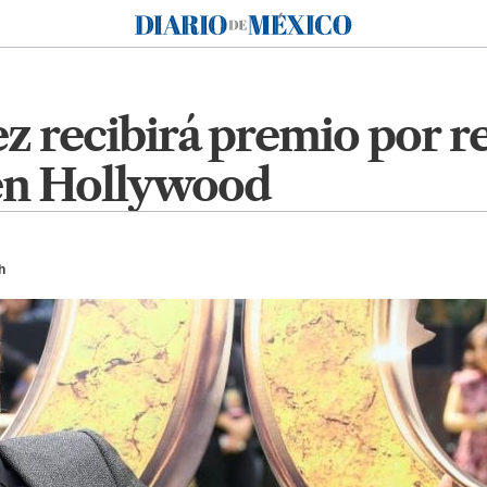
Diario de México
 recibirá premio por re
 en Hollywood
h