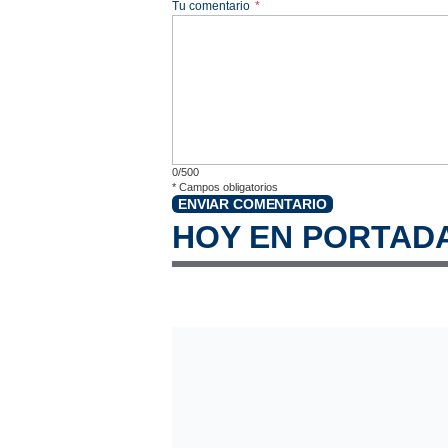
Tu comentario
*
0/500
*
Campos obligatorios
ENVIAR COMENTARIO
HOY EN PORTAD