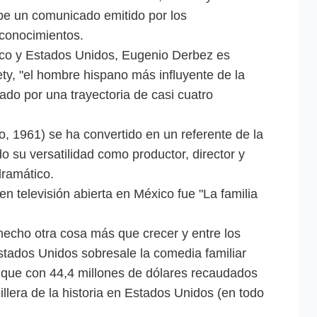
ibe un comunicado emitido por los
econocimientos.
co y Estados Unidos, Eugenio Derbez es
ety, "el hombre hispano más influyente de la
lado por una trayectoria de casi cuatro
 1961) se ha convertido en un referente de la
su versatilidad como productor, director y
dramático.
n televisión abierta en México fue "La familia
echo otra cosa más que crecer y entre los
stados Unidos sobresale la comedia familiar
, que con 44,4 millones de dólares recaudados
illera de la historia en Estados Unidos (en todo