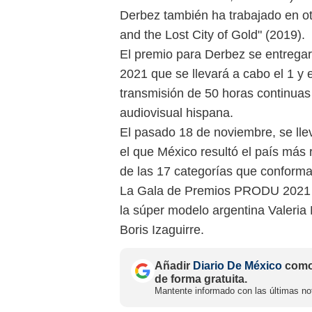
Derbez también ha trabajado en ot
and the Lost City of Gold" (2019).
El premio para Derbez se entrega
2021 que se llevará a cabo el 1 y 
transmisión de 50 horas continuas 
audiovisual hispana.
El pasado 18 de noviembre, se lle
el que México resultó el país más
de las 17 categorías que conforma
La Gala de Premios PRODU 2021 s
la súper modelo argentina Valeria
Boris Izaguirre.
Añadir
Diario De México
como 
de forma gratuita.
Mantente informado con las últimas not