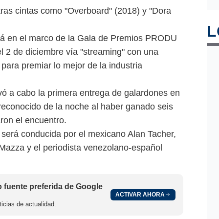
ras cintas como "Overboard" (2018) y "Dora
L
rá en el marco de la Gala de Premios PRODU
el 2 de diciembre vía "streaming" con una
para premiar lo mejor de la industria
vó a cabo la primera entrega de galardones en
 reconocido de la noche al haber ganado seis
ron el encuentro.
erá conducida por el mexicano Alan Tacher,
 Mazza y el periodista venezolano-español
fuente preferida de Google
ACTIVAR AHORA
icias de actualidad.