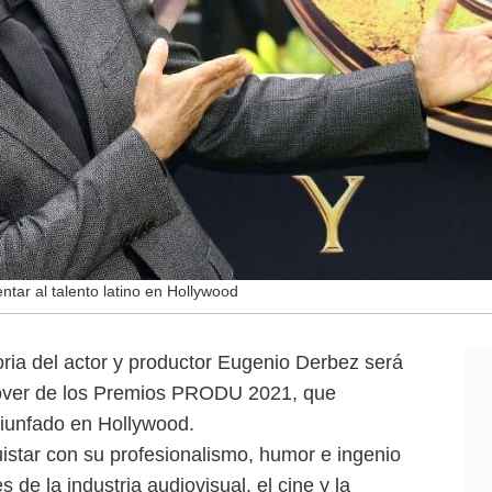
tar al talento latino en Hollywood
a del actor y productor Eugenio Derbez será
sover de los Premios PRODU 2021, que
triunfado en Hollywood.
star con su profesionalismo, humor e ingenio
de la industria audiovisual, el cine y la