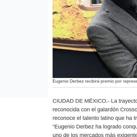
Eugenio Derbez recibirá premio por represen
CIUDAD DE MÉXICO.- La trayectori
reconocida con el galardón Cros
reconoce el talento latino que ha 
"Eugenio Derbez ha logrado conqui
uno de los mercados más exigentes 