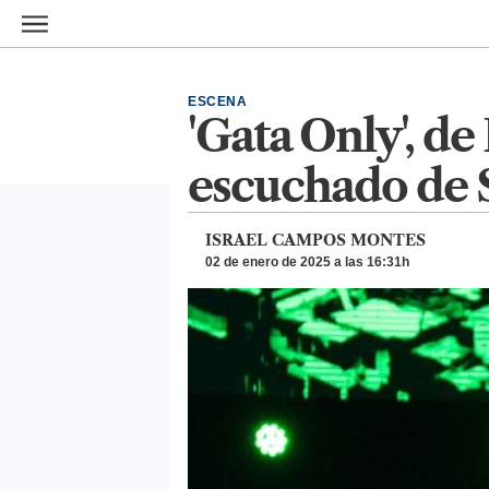
Ir al contenido principal
ESCENA
'Gata Only', d
escuchado de 
ISRAEL CAMPOS MONTES
02 de enero de 2025 a las 16:31h