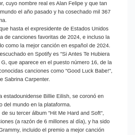
, cuyo nombre real es Alan Felipe y que tan
 al mundo el año pasado y ha cosechado mil 367
ma.
l que hasta el expresidente de Estados Unidos
a de canciones favoritas de 2024, e incluso la
cado como la mejor canción en español de 2024.
escuchado en Spotify es "Si Antes Te Hubiera
 G, que aparece en el puesto número 16, de la
econocidas canciones como "Good Luck Babe!",
e Sabrina Carpenter.
la estadounidense Billie Eilish, se coronó en
 del mundo en la plataforma.
l de su tercer álbum "Hit Me Hard and Soft",
iones (a razón de 6 millones al día), y ha sido
rammy, incluido el premio a mejor canción