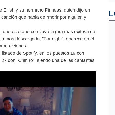
e Eilish y su hermano Finneas, quien dijo en
L
 canción que habla de "morir por alguien y
t, que este año concluyó la gira más exitosa de
ema más descargado, "Fortnight", aparece en el
producciones.
l listado de Spotify, en los puestos 19 con
l 27 con "Chihiro", siendo una de las cantantes