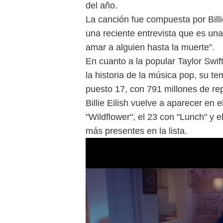
del año.
La canción fue compuesta por Billi
una reciente entrevista que es una
amar a alguien hasta la muerte".
En cuanto a la popular Taylor Swif
la historia de la música pop, su t
puesto 17, con 791 millones de re
Billie Eilish vuelve a aparecer en e
"Wildflower", el 23 con "Lunch" y e
más presentes en la lista.