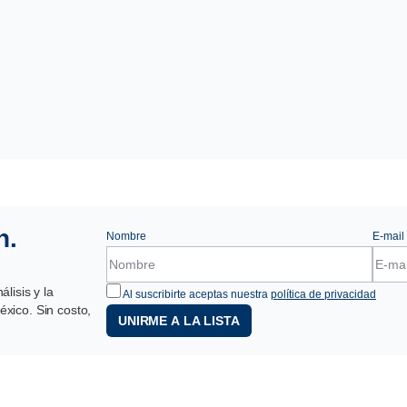
n.
Nombre
E-mail
lisis y la
Al suscribirte aceptas nuestra
política de privacidad
xico. Sin costo,
UNIRME A LA LISTA