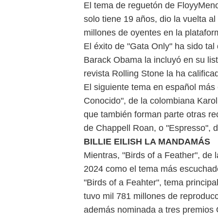
El tema de reguetón de FloyyMenor
solo tiene 19 años, dio la vuelta
millones de oyentes en la platafor
El éxito de "Gata Only" ha sido ta
Barack Obama la incluyó en su list
revista Rolling Stone la ha califi
El siguiente tema en español más 
Conocido", de la colombiana Karol
que también forman parte otras r
de Chappell Roan, o "Espresso", d
BILLIE EILISH LA MANDAMÁS
Mientras, "Birds of a Feather", de 
2024 como el tema más escuchado
"Birds of a Feahter", tema principa
tuvo mil 781 millones de reproducc
además nominada a tres premios G