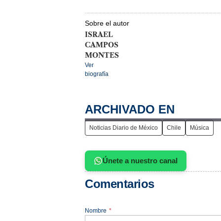
Sobre el autor
ISRAEL
CAMPOS
MONTES
Ver
biografía
ARCHIVADO EN
Noticias Diario de México
Chile
Música
Únete a nuestro canal
Comentarios
Nombre
*