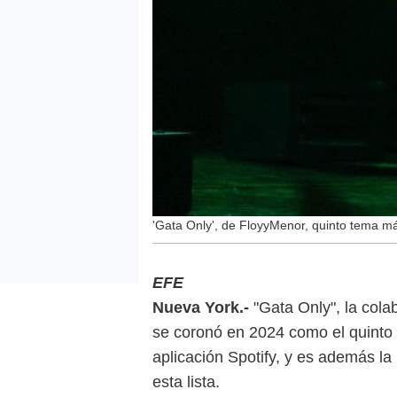
'Gata Only', de FloyyMenor, quinto tema m
EFE
Nueva York.-
"Gata Only", la cola
se coronó en 2024 como el quinto
aplicación Spotify, y es además l
esta lista.