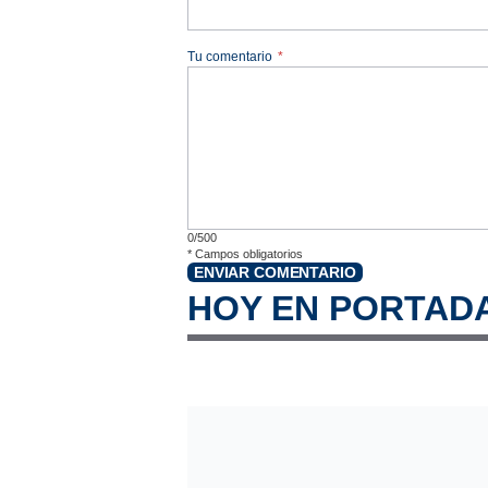
Tu comentario
*
0/500
*
Campos obligatorios
ENVIAR COMENTARIO
HOY EN PORTAD