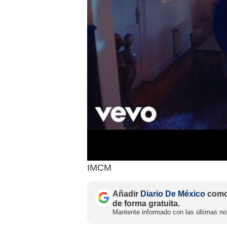
IMCM
Añadir
Diario De México
como 
de forma gratuita.
Mantente informado con las últimas not