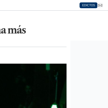
EDICTOS
ma más