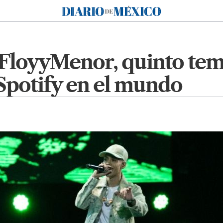
Diario de México
e FloyyMenor, quinto te
Spotify en el mundo