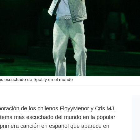
ás escuchado de Spotify en el mundo
boración de los chilenos FloyyMenor y Cris MJ,
 tema más escuchado del mundo en la popular
a primera canción en español que aparece en