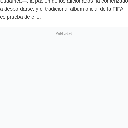
Sudáfrica—, la pasión de los aficionados ha comenzado
a desbordarse, y el tradicional álbum oficial de la FIFA
es prueba de ello.