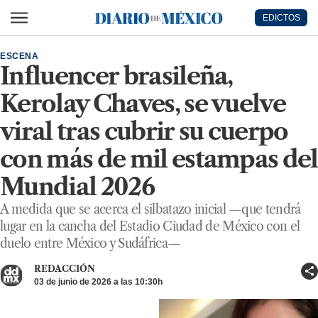
Ir al contenido principal
EDICTOS
Diario de México
ESCENA
Influencer brasileña,
Kerolay Chaves, se vuelve
viral tras cubrir su cuerpo
con más de mil estampas del
Mundial 2026
A medida que se acerca el silbatazo inicial —que tendrá
lugar en la cancha del Estadio Ciudad de México con el
duelo entre México y Sudáfrica—
REDACCIÓN
03 de junio de 2026 a las 10:30h