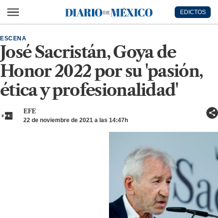
Ir al contenido principal
EDICTOS
Diario de México
ESCENA
José Sacristán, Goya de
Honor 2022 por su 'pasión,
ética y profesionalidad'
EFE
22 de noviembre de 2021 a las 14:47h