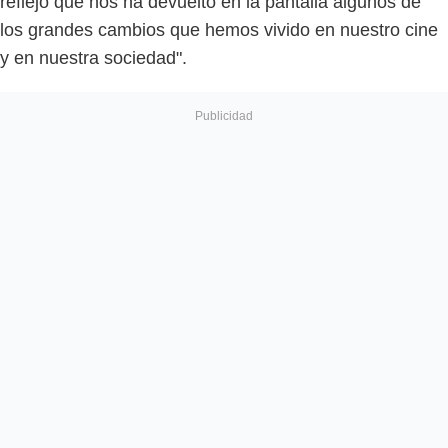
reflejo que nos ha devuelto en la pantalla algunos de
los grandes cambios que hemos vivido en nuestro cine
y en nuestra sociedad".