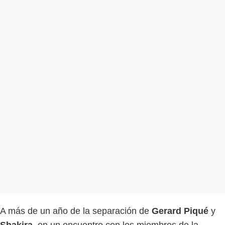
A más de un año de la separación de
Gerard Piqué
y
Shakira
, en un encuentro con los miembros de la