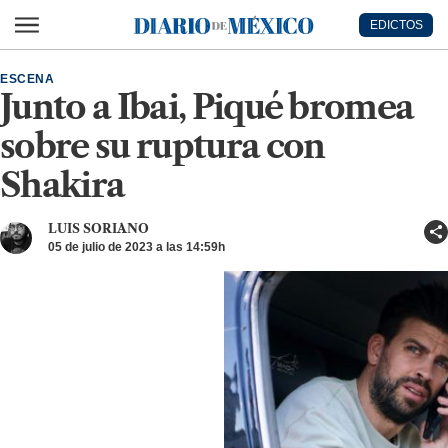
Ir al contenido principal
EDICTOS
Diario de México
ESCENA
Junto a Ibai, Piqué bromea
sobre su ruptura con
Shakira
LUIS SORIANO
05 de julio de 2023 a las 14:59h