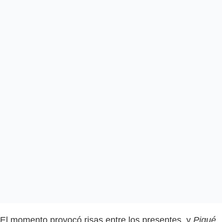
El momento provocó risas entre los presentes, y
Piqué