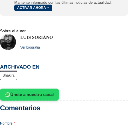
Mantente informado con las últimas noticias de actualidad.
ACTIVAR AHORA
Sobre el autor
LUIS SORIANO
Ver biografía
ARCHIVADO EN
Shakira
Únete a nuestro canal
Comentarios
Nombre
*