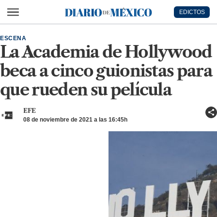
Ir al contenido principal
EDICTOS
Diario de México
ESCENA
La Academia de Hollywood
beca a cinco guionistas para
que rueden su película
EFE
08 de noviembre de 2021 a las 16:45h