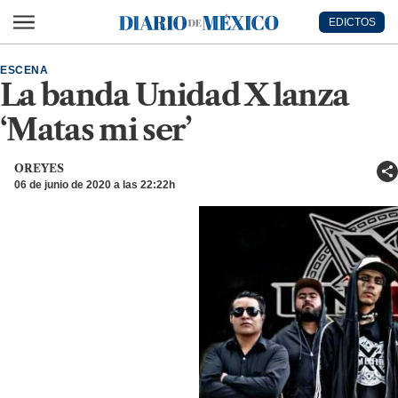
Ir al contenido principal
EDICTOS
Diario de México
ESCENA
La banda Unidad X lanza
‘Matas mi ser’
OREYES
06 de junio de 2020 a las 22:22h