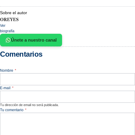
Sobre el autor
OREYES
Ver
biografía
Únete a nuestro canal
Comentarios
Nombre
*
E-mail
*
Tu dirección de email no será publicada.
Tu comentario
*