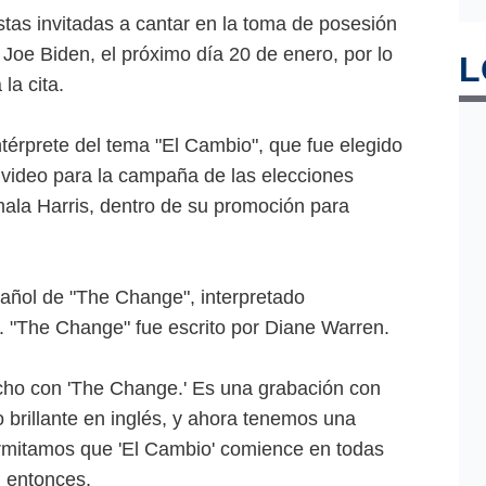
tas invitadas a cantar en la toma de posesión
Joe Biden, el próximo día 20 de enero, por lo
L
la cita.
ntérprete del tema "El Cambio", que fue elegido
n video para la campaña de las elecciones
ala Harris, dentro de su promoción para
añol de "The Change", interpretado
o. "The Change" fue escrito por Diane Warren.
ho con 'The Change.' Es una grabación con
 brillante en inglés, y ahora tenemos una
ermitamos que 'El Cambio' comience en todas
l entonces.