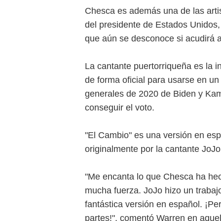
Chesca es además una de las artis
del presidente de Estados Unidos, 
que aún se desconoce si acudirá a 
La cantante puertorriqueña es la i
de forma oficial para usarse en u
generales de 2020 de Biden y Kam
conseguir el voto.
"El Cambio" es una versión en esp
originalmente por la cantante JoJ
"Me encanta lo que Chesca ha hec
mucha fuerza. JoJo hizo un trabajo
fantástica versión en español. ¡P
partes!", comentó Warren en aque