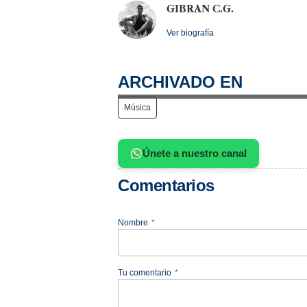
GIBRAN C.G.
Ver biografía
ARCHIVADO EN
Música
Únete a nuestro canal
Comentarios
Nombre
*
Tu comentario
*