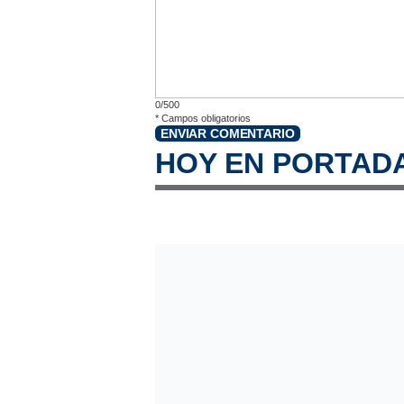
0/500
*
Campos obligatorios
ENVIAR COMENTARIO
HOY EN PORTAD