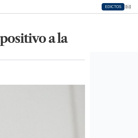
EDICTOS
ositivo a la