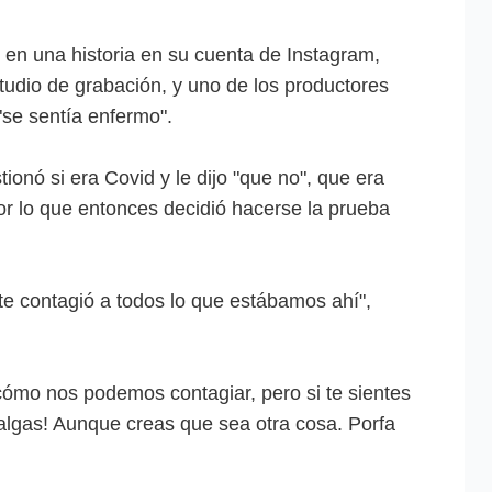
en una historia en su cuenta de Instagram,
tudio de grabación, y uno de los productores
"se sentía enfermo".
ionó si era Covid y le dijo "que no", que era
or lo que entonces decidió hacerse la prueba
e contagió a todos lo que estábamos ahí",
ómo nos podemos contagiar, pero si te sientes
algas! Aunque creas que sea otra cosa. Porfa