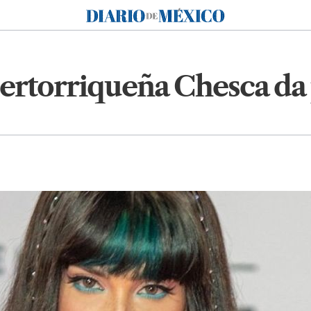
Diario de México
ertorriqueña Chesca da p