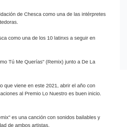
lidación de Chesca como una de las intérpretes
tedoras.
esca como una de los 10 latinxs a seguir en
mo Tú Me Querías" (Remix) junto a De La
 que viene en este 2021, abrir el año con
aciones al Premio Lo Nuestro es buen inicio.
ix" es una canción con sonidos bailables y
idad de ambos artistas.