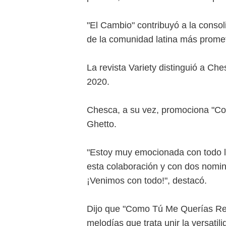
"El Cambio" contribuyó a la conso
de la comunidad latina más prome
La revista Variety distinguió a Ch
2020.
Chesca, a su vez, promociona "Co
Ghetto.
"Estoy muy emocionada con todo lo
esta colaboración y con dos nomin
¡Venimos con todo!", destacó.
Dijo que "Como Tú Me Querías Rem
melodías que trata unir la versatil