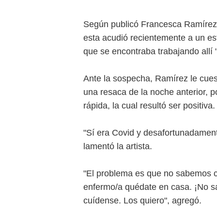
Según publicó Francesca Ramírez 
esta acudió recientemente a un es
que se encontraba trabajando allí 
Ante la sospecha, Ramírez le cuest
una resaca de la noche anterior, p
rápida, la cual resultó ser positiva.
"Sí era Covid y desafortunadament
lamentó la artista.
"El problema es que no sabemos c
enfermo/a quédate en casa. ¡No s
cuídense. Los quiero", agregó.