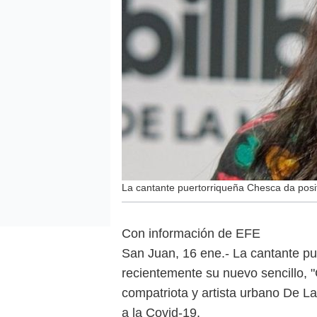
La cantante puertorriqueña Chesca da posit
Con información de EFE
San Juan, 16 ene.- La cantante pu
recientemente su nuevo sencillo,
compatriota y artista urbano De La
a la Covid-19.