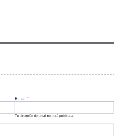
E-mail
*
Tu dirección de email no será publicada.