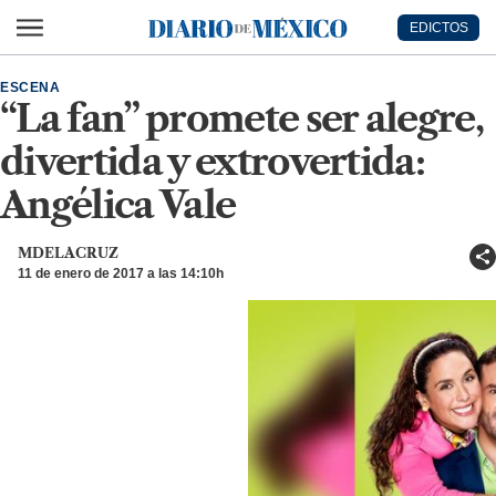
Ir al contenido principal
EDICTOS
Diario de México
ESCENA
“La fan” promete ser alegre,
divertida y extrovertida:
Angélica Vale
MDELACRUZ
11 de enero de 2017 a las 14:10h