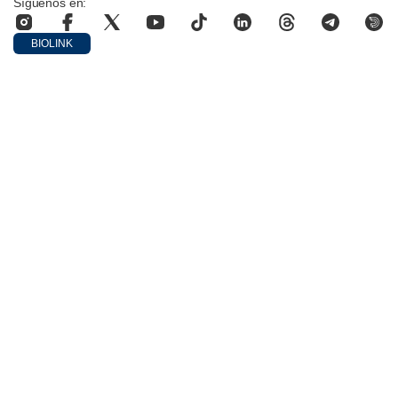
Síguenos en:
BIOLINK