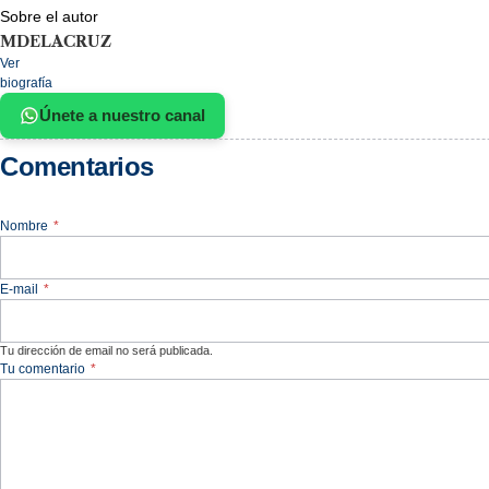
Sobre el autor
MDELACRUZ
Ver
biografía
Únete a nuestro canal
Comentarios
Nombre
*
E-mail
*
Tu dirección de email no será publicada.
Tu comentario
*