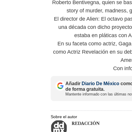
Roberto Bentivegna, quien se basó
story of murder, madness, 
El director de Alien: El octavo p
una década con dicho proyect
estaba en pláticas con An
En su faceta como actriz, Gaga
como Actriz Revelación en su debu
Amer
Con inf
Añadir
Diario De México
como 
de forma gratuita.
Mantente informado con las últimas not
Sobre el autor
REDACCIÓN