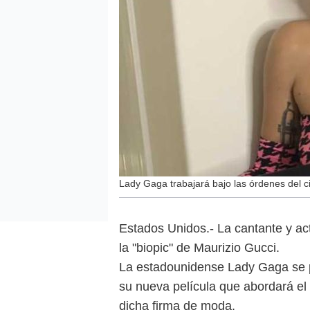
Lady Gaga trabajará bajo las órdenes del c
Estados Unidos.- La cantante y actr
la "biopic" de Maurizio Gucci.
La estadounidense Lady Gaga se p
su nueva película que abordará el
dicha firma de moda.