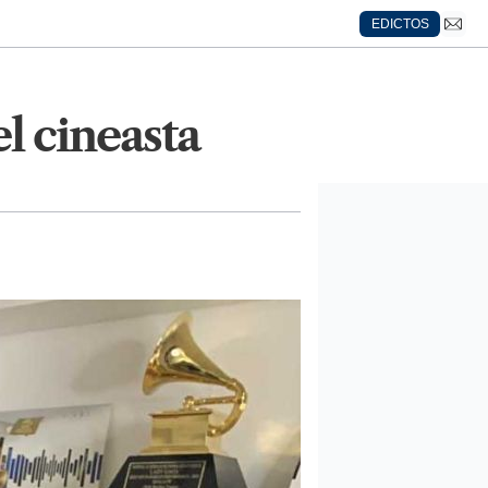
EDICTOS
l cineasta