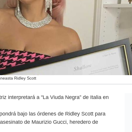
ineasta Ridley Scott
iz interpretará a "La Viuda Negra” de Italia en
ondrá bajo las órdenes de Ridley Scott para
 asesinato de Maurizio Gucci, heredero de