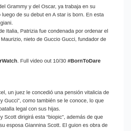
el Grammy y del Oscar, ya trabaja en su
 luego de su debut en A star is born. En esta
giani.
 Italia, Patrizia fue condenada por ordenar el
 Maurizio, nieto de Guccio Gucci, fundador de
rWatch
. Full video out 10/30
#BornToDare
l, un juez le concedió una pensión vitalicia de
dy Gucci”, como también se le conoce, lo que
atalla legal con sus hijas.
 Scott dirigirá esta “biopic”, además de que
 su esposa Giannina Scott. El guion es obra de