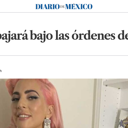
Diario de México
ajará bajo las órdenes de
h