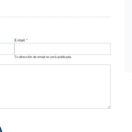
E-mail
*
Tu dirección de email no será publicada.
A