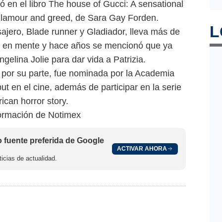
 en el libro The house of Gucci: A sensational
glamour and greed, de Sara Gay Forden.
L
asajero, Blade runner y Gladiador, lleva más de
o en mente y hace años se mencionó que ya
gelina Jolie para dar vida a Patrizia.
 por su parte, fue nominada por la Academia
t en el cine, además de participar en la serie
ican horror story.
ormación de Notimex
fuente preferida de Google
ACTIVAR AHORA
icias de actualidad.