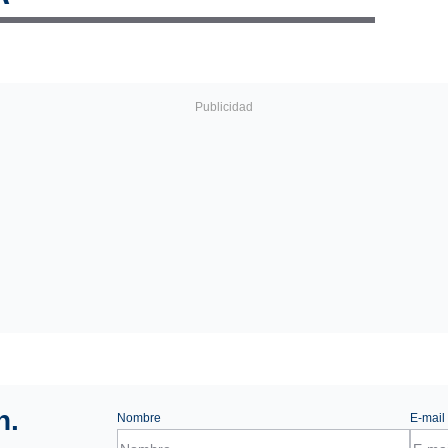
n.
Nombre
E-mail