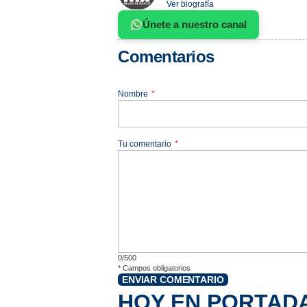
Ver biografía
Únete a nuestro canal
Comentarios
Nombre
*
Tu comentario
*
0/500
*
Campos obligatorios
ENVIAR COMENTARIO
HOY EN PORTAD