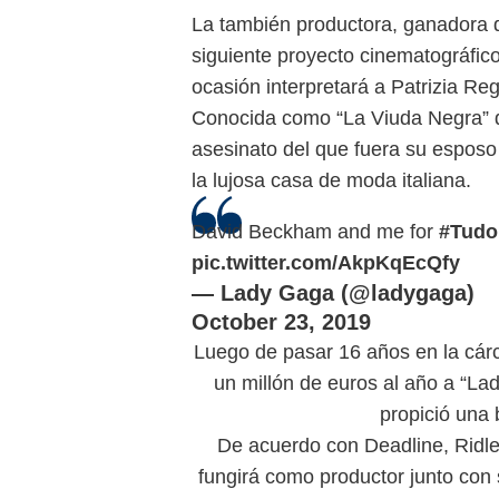
La también productora, ganadora d
siguiente proyecto cinematográfico
ocasión interpretará a Patrizia Reg
Conocida como “La Viuda Negra” de
asesinato del que fuera su esposo
la lujosa casa de moda italiana.
David Beckham and me for
#Tudo
pic.twitter.com/AkpKqEcQfy
— Lady Gaga (@ladygaga)
October 23, 2019
Luego de pasar 16 años en la cárce
un millón de euros al año a “La
propició una b
De acuerdo con Deadline, Ridley
fungirá como productor junto con