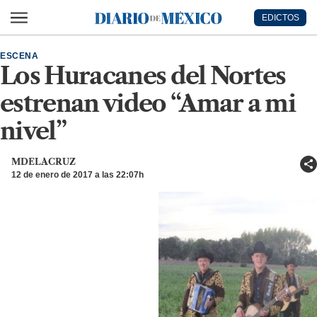
Ir al contenido principal
EDICTOS
Diario de México
ESCENA
Los Huracanes del Nortes
estrenan video “Amar a mi
nivel”
MDELACRUZ
12 de enero de 2017 a las 22:07h