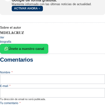
Google de forma gratuita.
Mantente informado con las últimas noticias de actualidad.
ACTIVAR AHORA
Sobre el autor
MDELACRUZ
Ver
biografía
Únete a nuestro canal
Comentarios
Nombre
*
E-mail
*
Tu dirección de email no será publicada.
Tu comentario
*