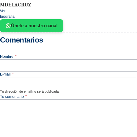
MDELACRUZ
Ver
biografía
Únete a nuestro canal
Comentarios
Nombre
*
E-mail
*
Tu dirección de email no será publicada.
Tu comentario
*