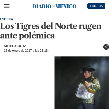
Ir al contenido principal
EDICTOS
Diario de México
ESCENA
Los Tigres del Norte rugen
ante polémica
MDELACRUZ
15 de enero de 2017 a las 21:11h