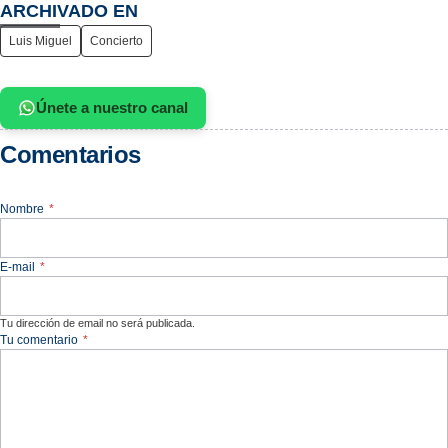
ARCHIVADO EN
Luis Miguel
Concierto
Únete a nuestro canal
Comentarios
Nombre
*
E-mail
*
Tu dirección de email no será publicada.
Tu comentario
*