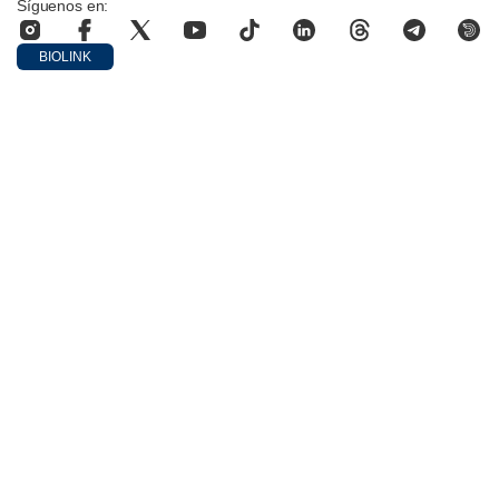
Síguenos en:
BIOLINK