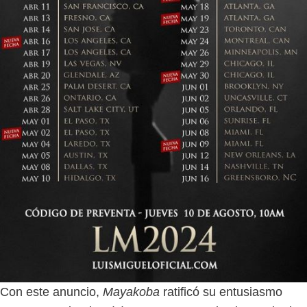
Con este anuncio,
Mayakoba
ratificó su entusiasmo