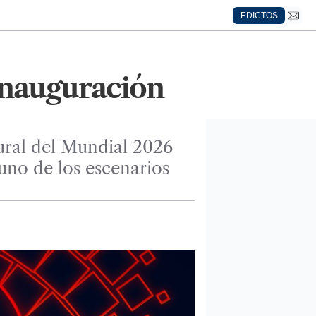
EDICTOS
 inauguración
ural del Mundial 2026
 uno de los escenarios