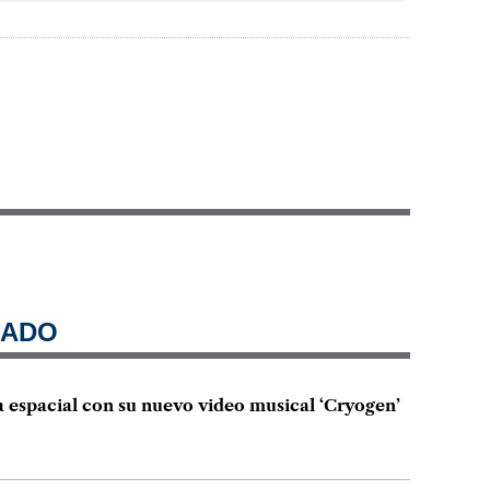
NADO
a espacial con su nuevo video musical ‘Cryogen’