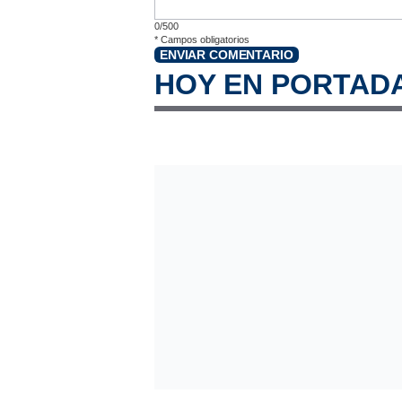
0/500
*
Campos obligatorios
ENVIAR COMENTARIO
HOY EN PORTAD