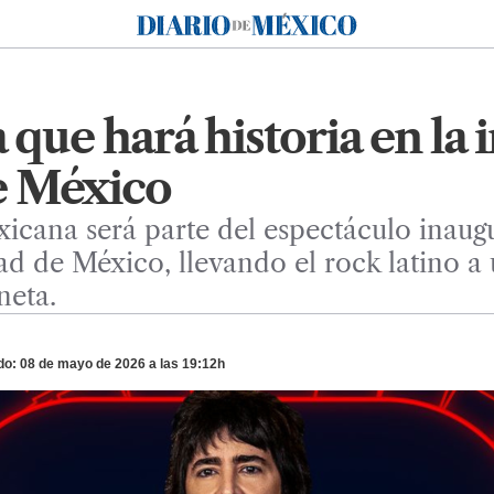
Diario de México
 que hará historia en la
e México
icana será parte del espectáculo inaug
ad de México, llevando el rock latino a
neta.
do: 08 de mayo de 2026 a las 19:12h