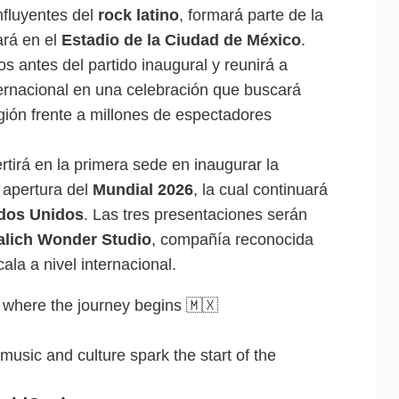
nfluyentes del
rock latino
, formará parte de la
ará en el
Estadio de la Ciudad de México
.
s antes del partido inaugural y reunirá a
nternacional en una celebración que buscará
egión frente a millones de espectadores
tirá en la primera sede en inaugurar la
e apertura del
Mundial 2026
, la cual continuará
dos Unidos
. Las tres presentaciones serán
alich Wonder Studio
, compañía reconocida
ala a nivel internacional.
, where the journey begins 🇲🇽
music and culture spark the start of the