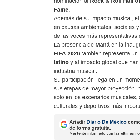
nominación al
Rock & Roll Hall o
Fame
.
Además de su impacto musical, el
en causas ambientales, sociales 
de las voces más representativas 
La presencia de
Maná
en la inaug
FIFA 2026
también representa un r
latino
y al impacto global que han 
industria musical.
Su participación llega en un mome
sus etapas de mayor proyección in
solo en los escenarios musicales,
culturales y deportivos más import
Añadir
Diario De México
como 
de forma gratuita.
Mantente informado con las últimas not