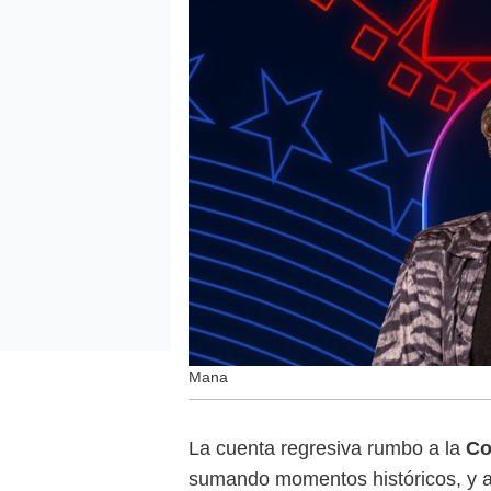
Mana
La cuenta regresiva rumbo a la
Co
sumando momentos históricos, y 