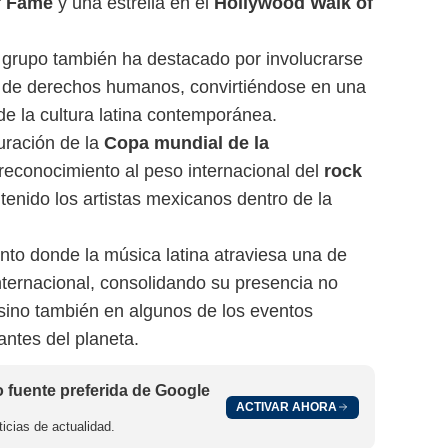
f Fame
y una estrella en el
Hollywood Walk of
 grupo también ha destacado por involucrarse
y de derechos humanos, convirtiéndose en una
de la cultura latina contemporánea.
uración de la
Copa mundial de la
econocimiento al peso internacional del
rock
tenido los artistas mexicanos dentro de la
nto donde la música latina atraviesa una de
ternacional, consolidando su presencia no
 sino también en algunos de los eventos
antes del planeta.
fuente preferida de Google
ACTIVAR AHORA
icias de actualidad.