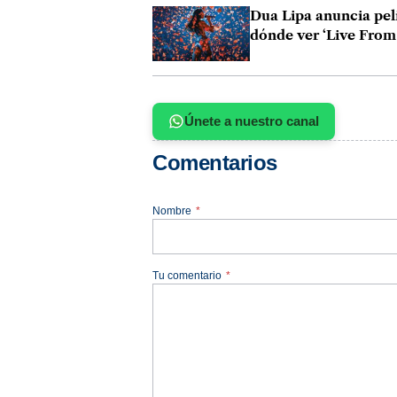
Dua Lipa anuncia pel
dónde ver ‘Live From
Únete a nuestro canal
Comentarios
Nombre
*
Tu comentario
*