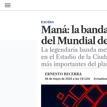
Ir al contenido principal
ESCENA
Maná: la banda
del Mundial d
La legendaria banda mex
en el Estadio de la Ciud
más importantes del pla
ERNESTO BECERRA
08 de mayo de 2026 a las 19:12h
Actualiza