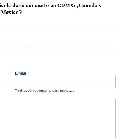
ícula de su concierto en CDMX: ¿Cuándo y
 Mexico’?
E-mail
*
Tu dirección de email no será publicada.