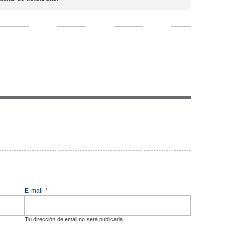
E-mail
*
Tu dirección de email no será publicada.