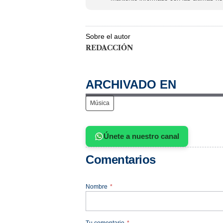
Sobre el autor
REDACCIÓN
ARCHIVADO EN
Música
Únete a nuestro canal
Comentarios
Nombre
*
Tu comentario
*