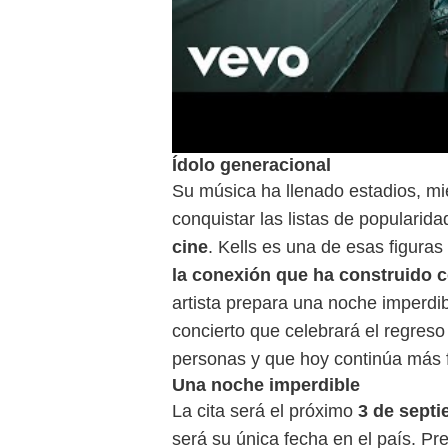
Ídolo generacional
Su música ha llenado estadios, mi
conquistar las listas de popularida
cine
. Kells es una de esas figura
la conexión que ha construido 
artista prepara una noche imperdi
concierto que celebrará el regres
personas y que hoy continúa más 
Una noche imperdible
La cita será el próximo
3 de septi
será su única fecha en el país. Pr