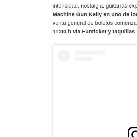
intensidad, nostalgia, guitarras ex
Machine Gun Kelly en uno de l
venta general de boletos comenza
11:00 h vía Funticket y taquill