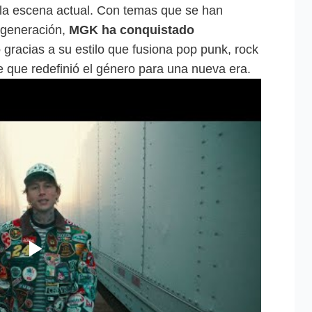
 la escena actual. Con temas que se han
 generación,
MGK ha conquistado
o
gracias a su estilo que fusiona pop punk, rock
te que redefinió el género para una nueva era.