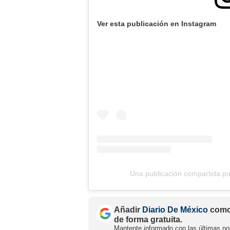
Ver esta publicación en Instagram
Una publicación compartida p
Añadir
Diario De México
como 
de forma gratuita.
Mantente informado con las últimas not