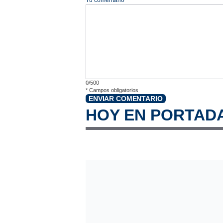
0/500
*
Campos obligatorios
ENVIAR COMENTARIO
HOY EN PORTAD