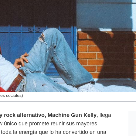
es sociales)
y rock alternativo, Machine Gun Kelly
, llega
w único que promete reunir sus mayores
 toda la energía que lo ha convertido en una