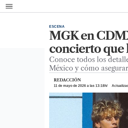
Ir al contenido principal
ESCENA
MGK en CDMX: 
concierto que 
Conoce todos los detall
México y cómo asegurar 
REDACCIÓN
11 de mayo de 2026 a las 13:18h
Actualizad