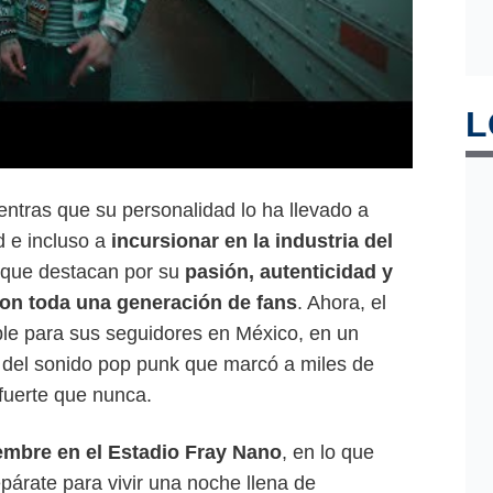
L
entras que su personalidad lo ha llevado a
d e incluso a
incursionar en la industria del
s que destacan por su
pasión, autenticidad y
con toda una generación de fans
. Ahora, el
ble para sus seguidores en México, en un
o del sonido pop punk que marcó a miles de
fuerte que nunca.
embre en el Estadio Fray Nano
, en lo que
epárate para vivir una noche llena de