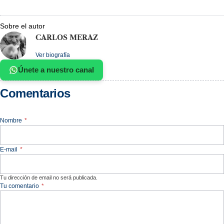
Sobre el autor
CARLOS MERAZ
Ver biografía
Únete a nuestro canal
Comentarios
Nombre
*
E-mail
*
Tu dirección de email no será publicada.
Tu comentario
*