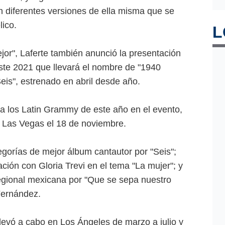
 diferentes versiones de ella misma que se
lico.
L
jor", Laferte también anunció la presentación
ste 2021 que llevará el nombre de "1940
Seis", estrenado en abril desde año.
 a los Latin Grammy de este año en el evento,
n Las Vegas el 18 de noviembre.
egorías de mejor álbum cantautor por "Seis";
ción con Gloria Trevi en el tema "La mujer"; y
egional mexicana por "Que se sepa nuestro
Fernández.
levó a cabo en Los Ángeles de marzo a julio y