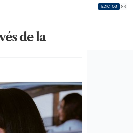
EDICTOS
és de la