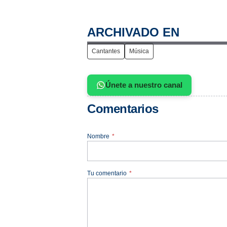
ARCHIVADO EN
Cantantes
Música
Únete a nuestro canal
Comentarios
Nombre
*
Tu comentario
*