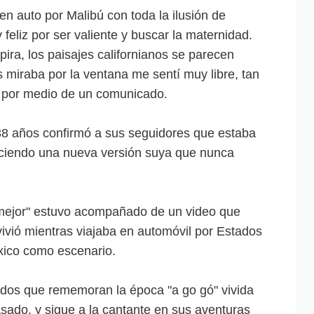
en auto por Malibú con toda la ilusión de
eliz por ser valiente y buscar la maternidad.
ira, los paisajes californianos se parecen
 miraba por la ventana me sentí muy libre, tan
te por medio de un comunicado.
38 años confirmó a sus seguidores que estaba
ciendo una nueva versión suya que nunca
 mejor" estuvo acompañado de un video que
vió mientras viajaba en automóvil por Estados
xico como escenario.
ndos que rememoran la época "a go gó" vivida
asado, y sigue a la cantante en sus aventuras