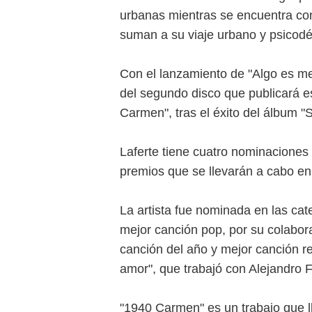
urbanas mientras se encuentra con
suman a su viaje urbano y psicodé
Con el lanzamiento de "Algo es me
del segundo disco que publicará e
Carmen", tras el éxito del álbum "
Laferte tiene cuatro nominaciones
premios que se llevarán a cabo e
La artista fue nominada en las cat
mejor canción pop, por su colabora
canción del año y mejor canción r
amor", que trabajó con Alejandro 
"1940 Carmen" es un trabajo que l