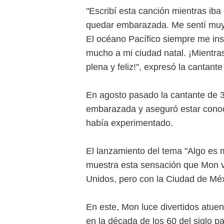
"Escribí esta canción mientras iba 
quedar embarazada. Me sentí muy f
El océano Pacífico siempre me insp
mucho a mi ciudad natal. ¡Mientras
plena y feliz!", expresó la cantan
En agosto pasado la cantante de 
embarazada y aseguró estar cono
había experimentado.
El lanzamiento del tema "Algo es
muestra esta sensación que Mon vi
Unidos, pero con la Ciudad de Mé
En este, Mon luce divertidos atue
en la década de los 60 del siglo p