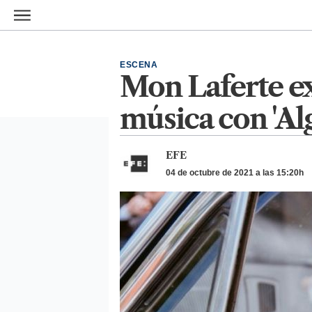
Ir al contenido principal
ESCENA
Mon Laferte ex
música con 'Al
EFE
04 de octubre de 2021 a las 15:20h