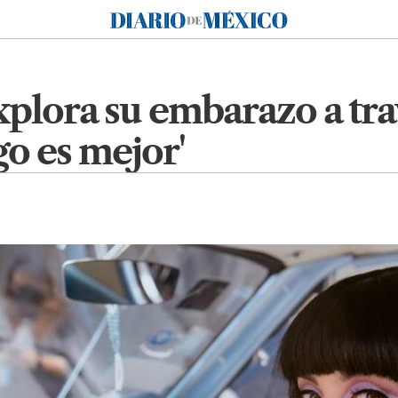
Diario de México
plora su embarazo a trav
go es mejor'