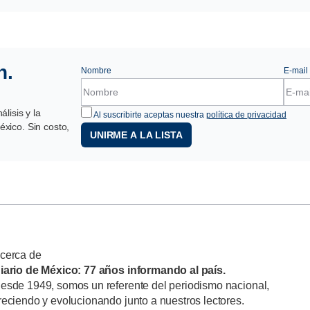
n.
Nombre
E-mail
lisis y la
Al suscribirte aceptas nuestra
política de privacidad
xico. Sin costo,
UNIRME A LA LISTA
cerca de
iario de México: 77 años informando al país.
esde 1949, somos un referente del periodismo nacional,
reciendo y evolucionando junto a nuestros lectores.