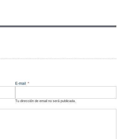
E-mail
*
Tu dirección de email no será publicada.