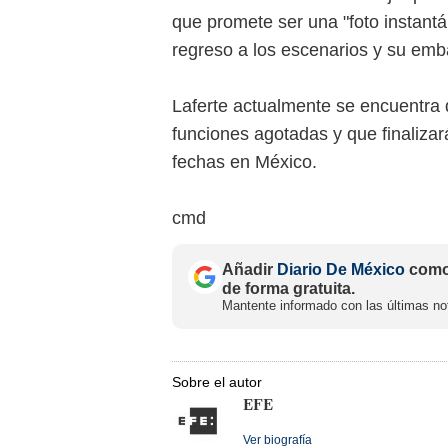
que promete ser una "foto instant
regreso a los escenarios y su emb
Laferte actualmente se encuentra 
funciones agotadas y que finaliza
fechas en México.
cmd
Añadir
Diario De México
como 
de forma gratuita.
Mantente informado con las últimas not
Sobre el autor
EFE
Ver biografía