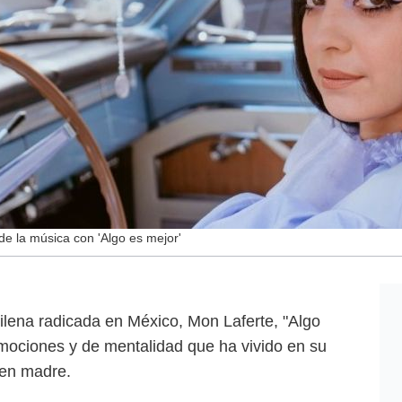
e la música con 'Algo es mejor'
chilena radicada en México, Mon Laferte, "Algo
mociones y de mentalidad que ha vivido en su
 en madre.