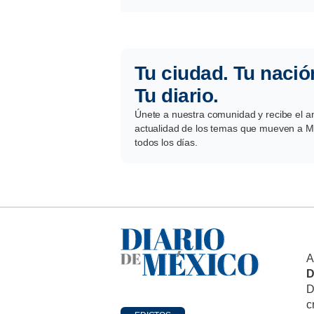
Tu ciudad. Tu nació
Tu diario.
Únete a nuestra comunidad y recibe el aná
actualidad de los temas que mueven a Mé
todos los días.
A
D
D
c