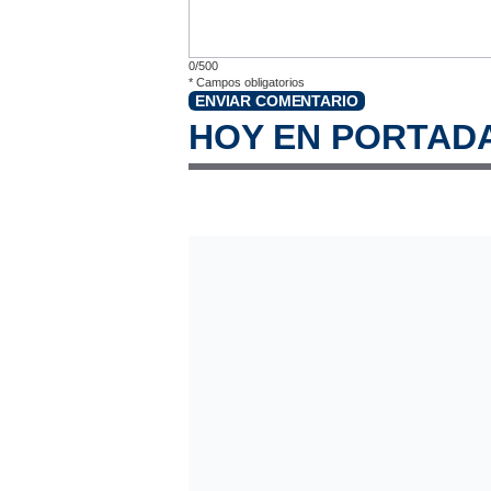
0/500
*
Campos obligatorios
ENVIAR COMENTARIO
HOY EN PORTAD