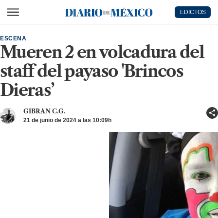
Ir al contenido principal
EDICTOS
Diario de México
ESCENA
Mueren 2 en volcadura del
staff del payaso 'Brincos
Dieras’
GIBRAN C.G.
21 de junio de 2024 a las 10:09h