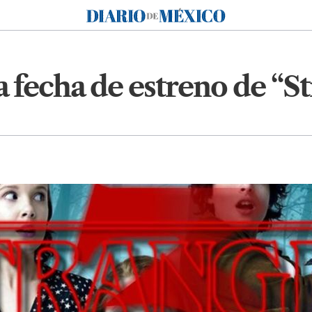
Diario de México
a fecha de estreno de “S