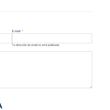
E-mail
*
Tu dirección de email no será publicada.
A