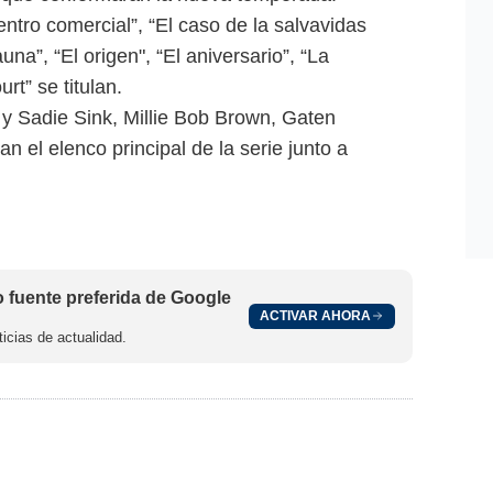
ntro comercial”, “El caso de la salvavidas
na”, “El origen", “El aniversario”, “La
rt” se titulan.
 Sadie Sink, Millie Bob Brown, Gaten
 el elenco principal de la serie junto a
fuente preferida de Google
ACTIVAR AHORA
icias de actualidad.