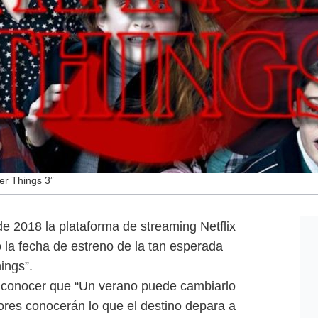
er Things 3”
de 2018 la plataforma de streaming Netflix
ó la fecha de estreno de la tan esperada
ings”.
a conocer que “Un verano puede cambiarlo
idores conocerán lo que el destino depara a