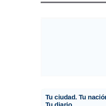
Tu ciudad. Tu nació
Tu diario.