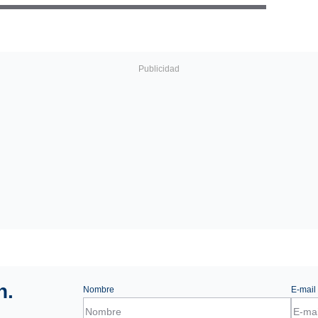
n.
Nombre
E-mail