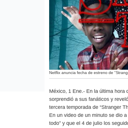
Netflix anuncia fecha de estreno de “Strang
México, 1 Ene.- En la última hora 
sorprendió a sus fanáticos y revel
tercera temporada de “Stranger Th
En un video de un minuto se dio 
todo” y que el 4 de julio los segu