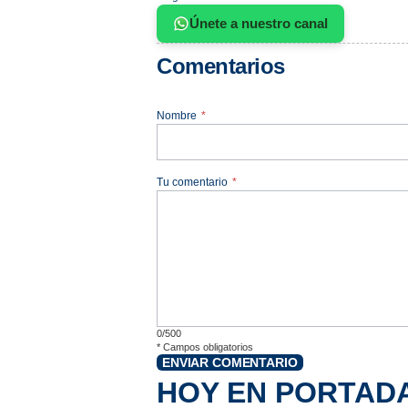
Únete a nuestro canal
Comentarios
Nombre
*
Tu comentario
*
0/500
*
Campos obligatorios
ENVIAR COMENTARIO
HOY EN PORTAD