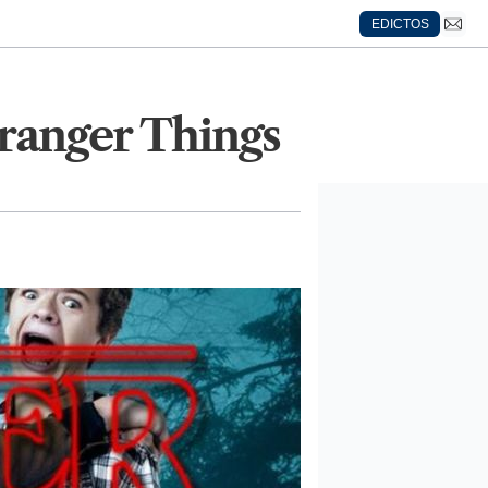
EDICTOS
tranger Things