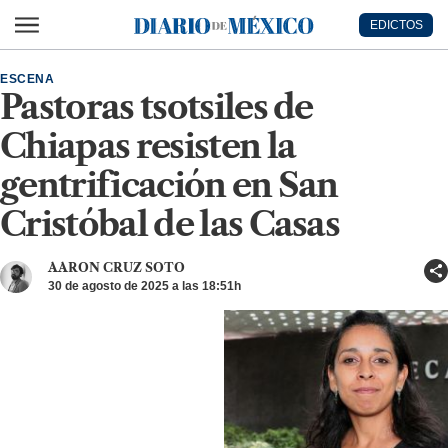
Ir al contenido principal
EDICTOS
Diario de México
ESCENA
Pastoras tsotsiles de
Chiapas resisten la
gentrificación en San
Cristóbal de las Casas
AARON CRUZ SOTO
30 de agosto de 2025 a las 18:51h