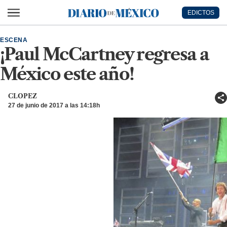
Ir al contenido principal
EDICTOS
Diario de México
ESCENA
¡Paul McCartney regresa a
México este año!
CLOPEZ
27 de junio de 2017 a las 14:18h