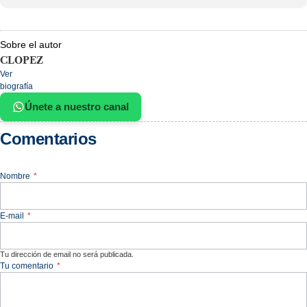
Sobre el autor
CLOPEZ
Ver
biografía
Únete a nuestro canal
Comentarios
Nombre
*
E-mail
*
Tu dirección de email no será publicada.
Tu comentario
*