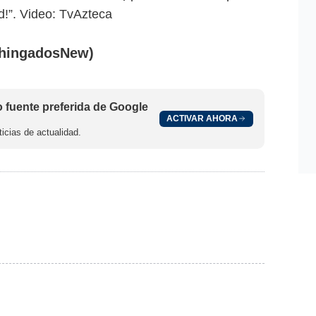
d!”. Video: TvAzteca
hingadosNew)
fuente preferida de Google
ACTIVAR AHORA
icias de actualidad.