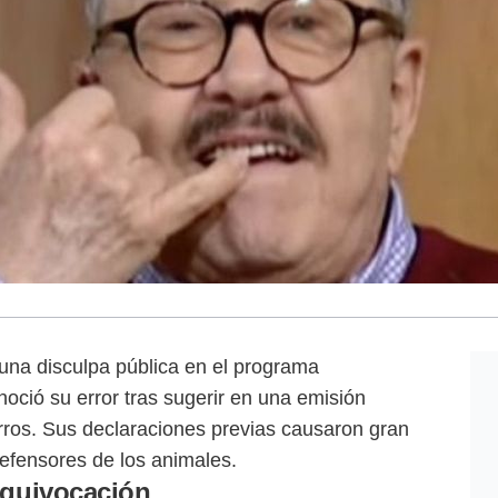
 una disculpa pública en el programa
oció su error tras sugerir en una emisión
ros. Sus declaraciones previas causaron gran
 defensores de los animales.
equivocación