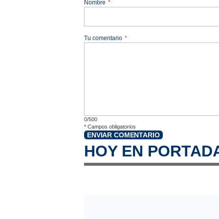
Nombre
*
Tu comentario
*
0/500
*
Campos obligatorios
ENVIAR COMENTARIO
HOY EN PORTAD