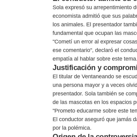
Sola expresó su arrepentimiento dur
economista admitió que sus palabr
los animales. El presentador tamb
fundamental que ocupan las mascot
"Cometí un error al expresar cos
ese comentario", declaró el conduc
empatía al hablar sobre este tema
Justificación y comprom
El titular de Ventaneando se escud
una persona mayor y a veces olvid
presentador. Sola también se comp
de las mascotas en los espacios p
"Prometo educarme sobre este tema
El conductor aseguró que jamás d
por la polémica.
Origen de la controversi