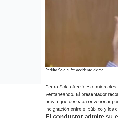
Pedrito Sola sufre accidente diente
Pedro Sola ofreció este miércoles
Ventaneando. El presentador recon
previa que deseaba envenenar per
indignación entre el público y los
El conductor admite su 