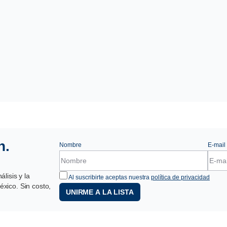
n.
Nombre
E-mail
lisis y la
Al suscribirte aceptas nuestra
política de privacidad
xico. Sin costo,
UNIRME A LA LISTA