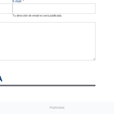
E-mail
*
Tu dirección de email no será publicada.
A