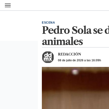
Ir al contenido principal
ESCENA
Pedro Sola se 
animales
REDACCIÓN
08 de julio de 2026 a las 16:09h