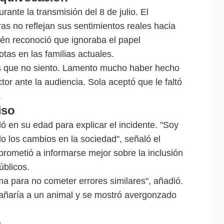
ante la transmisión del 8 de julio. El
as no reflejan sus sentimientos reales hacia
ién reconoció que ignoraba el papel
as en las familias actuales.
as que no siento. Lamento mucho haber hecho
tor ante la audiencia. Sola aceptó que le faltó
.
iso
ó en su edad para explicar el incidente. "Soy
o los cambios en la sociedad", señaló el
rometió a informarse mejor sobre la inclusión
úblicos.
 para no cometer errores similares", añadió.
añaría a un animal y se mostró avergonzado
a