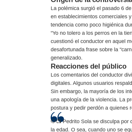
La polémica surgió el pasado 6 de j
en establecimientos comerciales y 
tendencia como poco higiénica dur
"Yo no tolero a los perros en la ti
cuestionó el conductor en aquel 
desafortunada frase sobre la "car
generalizado.
Reacciones del público
Los comentarios del conductor divi
digitales. Algunos usuarios respal
Sin embargo, la mayoría de los in
una apología de la violencia. La pr
postura y pedir perdón a quienes r
🐶📺 Pedrito Sola se disculpa por
la edad. O sea, cuando uno se equi