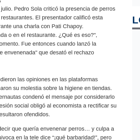
ulio. Pedro Sola criticó la presencia de perros
restaurantes. El presentador calificó esta
L
ante una charla con Pati Chapoy.
enda o en el restaurante. ¿Qué es eso?",
momento. Fue entonces cuando lanzó la
ne envenenada" que desató el rechazo
dieron las opiniones en las plataformas
daron su molestia sobre la higiene en tiendas.
ternautas condenó el mensaje por considerarlo
esión social obligó al economista a rectificar su
esultaron ofendidos.
 decir que quería envenenar perros… y culpa a
voca en la tele dice “¡qué barbaridad!”, pero