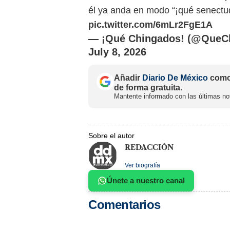
él ya anda en modo “¡qué senectu
pic.twitter.com/6mLr2FgE1A
— ¡Qué Chingados! (@QueC
July 8, 2026
Añadir
Diario De México
como 
de forma gratuita.
Mantente informado con las últimas not
Sobre el autor
REDACCIÓN
Ver biografía
Únete a nuestro canal
Comentarios