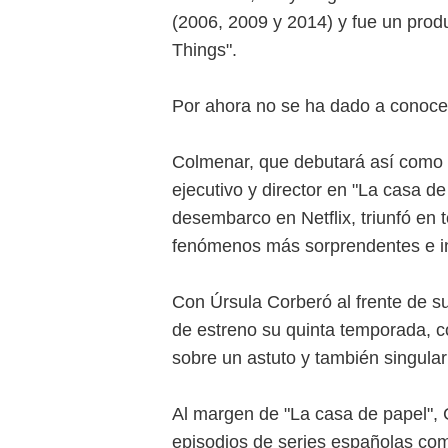
(2006, 2009 y 2014) y fue un produc
Things".
Por ahora no se ha dado a conoce
Colmenar, que debutará así como r
ejecutivo y director en "La casa de
desembarco en Netflix, triunfó en 
fenómenos más sorprendentes e inc
Con Úrsula Corberó al frente de su
de estreno su quinta temporada, co
sobre un astuto y también singula
Al margen de "La casa de papel",
episodios de series españolas com