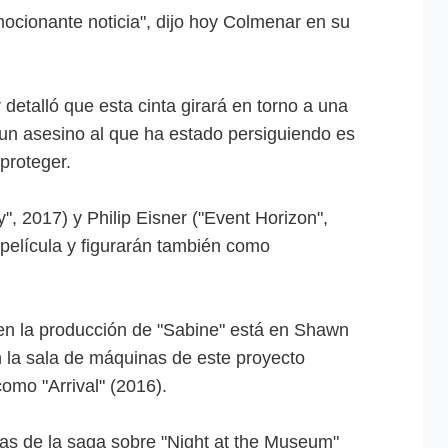
ocionante noticia", dijo hoy Colmenar en su
detalló que esta cinta girará en torno a una
un asesino al que ha estado persiguiendo es
 proteger.
, 2017) y Philip Eisner ("Event Horizon",
 película y figurarán también como
o en la producción de "Sabine" está en Shawn
 la sala de máquinas de este proyecto
como "Arrival" (2016).
ntas de la saga sobre "Night at the Museum"