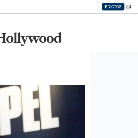
EDICTOS
a Hollywood