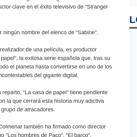
tor clave en el éxito televisivo de "Stranger
L
r ningún nombre del elenco de "Sabine".
ealizador de una película, es productor
 papel", la exitosa serie española que, tras su
todo el planeta hasta convertirse en uno de los
ontestables del gigante digital.
 reparto, "La casa de papel" tiene pendiente
n la que cerrará esta historia muy adictiva
r grupo de atracadores.
 Colmenar también ha firmado como director
o "Los hombres de Paco", "El barco",