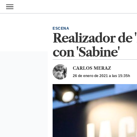
Ir al contenido principal
ESCENA
Realizador de 
con 'Sabine'
CARLOS MERAZ
26 de enero de 2021 a las 15:35h