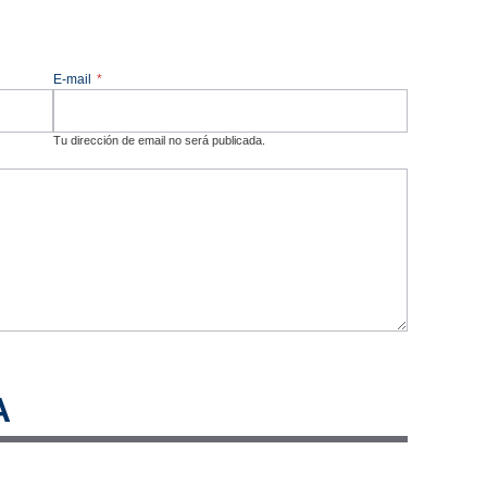
E-mail
*
Tu dirección de email no será publicada.
A