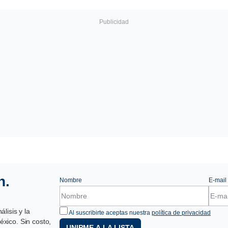
n.
Nombre
E-mail
lisis y la
Al suscribirte aceptas nuestra
política de privacidad
xico. Sin costo,
UNIRME A LA LISTA