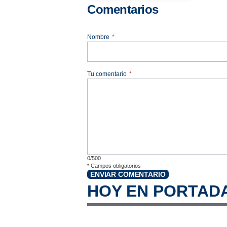
Comentarios
Nombre
*
Tu comentario
*
0/500
*
Campos obligatorios
ENVIAR COMENTARIO
HOY EN PORTAD