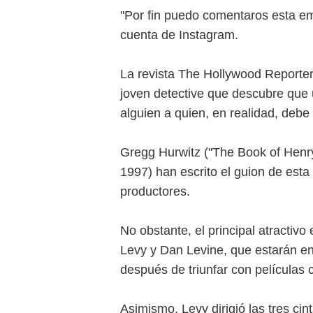
"Por fin puedo comentaros esta em
cuenta de Instagram.
La revista The Hollywood Reporter 
joven detective que descubre que 
alguien a quien, en realidad, debe
Gregg Hurwitz ("The Book of Henry"
1997) han escrito el guion de esta
productores.
No obstante, el principal atractiv
Levy y Dan Levine, que estarán en
después de triunfar con películas 
Asimismo, Levy dirigió las tres ci