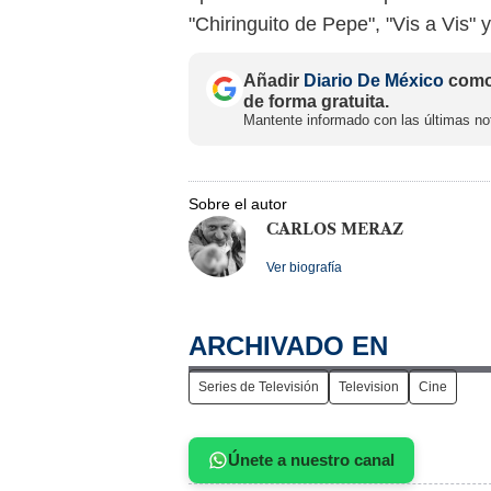
"Chiringuito de Pepe", "Vis a Vis" 
Añadir
Diario De México
como 
de forma gratuita.
Mantente informado con las últimas not
Sobre el autor
CARLOS MERAZ
Ver biografía
ARCHIVADO EN
Series de Televisión
Television
Cine
Únete a nuestro canal