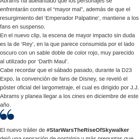
Abrams ha adelantado que los personajes se
enfrentarán contra el “mayor mal”, además de que el
resurgimiento del ‘Emperador Palpatine’, mantiene a los
fans en suspenso.
En el nuevo clip, la escena de mayor impacto sin duda
es la de ‘Rey’, en la que parece consumida por el lado
oscuro con un sable doble de color rojo, muy parecido
al utilizado por ‘Darth Maul’.
Cabe recordar que el sábado pasado, durante la D23
Expo, la convención de fans de Disney, se reveló el
póster oficial del largometraje, el cual es dirigido por J.J.
Abrams y planea llegar a los cines en diciembre de este
año.
El nuevo tráiler de
#StarWarsTheRiseOfSkywalker
dejó una sensación de nostalgia y más preguntas que