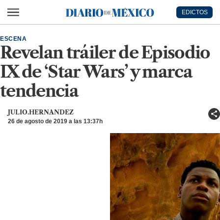
Ir al contenido principal
EDICTOS
Diario de México
ESCENA
Revelan tráiler de Episodio
IX de ‘Star Wars’ y marca
tendencia
JULIO.HERNANDEZ
26 de agosto de 2019 a las 13:37h