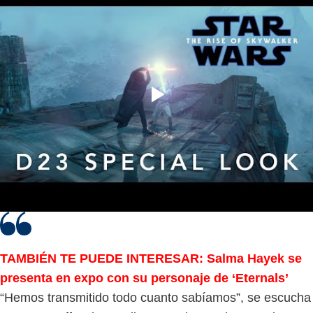
TAMBIÉN TE PUEDE INTERESAR: Salma Hayek se
presenta en expo con su personaje de ‘Eternals’
“Hemos transmitido todo cuanto sabíamos”, se escucha