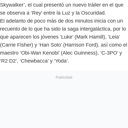
Skywalker’, el cual presentó un nuevo tráiler en el que
se observa a ‘Rey’ entre la Luz y la Oscuridad.
El adelanto de poco más de dos minutos inicia con un
recuento de lo que ha sido la saga intergaláctica, por lo
que aparecen los jóvenes ‘Luke’ (Mark Hamill), ‘Leia’
(Carrie Fisher) y ‘Han Solo’ (Harrison Ford), así como el
maestro ‘Obi-Wan Kenobi’ (Alec Guinness), ‘C-3PO’ y
‘R2 D2’, ‘Chewbacca’ y ‘Yoda’.