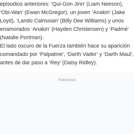
episodios anteriores: ‘Qui-Gon Jinn’ (Liam Neeson),
‘Obi-Wan’ (Ewan McGregor), un joven ‘Anakin’ (Jake
Loyd), ‘Lando Calrissian’ (Billy Dee Williams) y unos
enamorados ‘Anakin’ (Hayden Christensen) y ‘Padmé’
(Natalie Portman).
El lado oscuro de la Fuerza también hace su aparición
comandado por ‘Palpatine’, ‘Darth Vader’ y ‘Darth Maul’,
antes de dar paso a ‘Rey’ (Daisy Ridley).