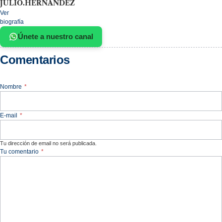
JULIO.HERNANDEZ
Ver
biografía
Únete a nuestro canal
Comentarios
Nombre
*
E-mail
*
Tu dirección de email no será publicada.
Tu comentario
*