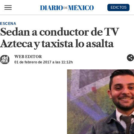
Ir al contenido principal
EDICTOS
Diario de México
ESCENA
Sedan a conductor de TV
Azteca y taxista lo asalta
WEB EDITOR
01 de febrero de 2017 a las 11:12h