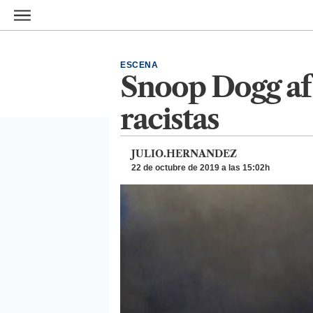
Ir al contenido principal
ESCENA
Snoop Dogg af
racistas
JULIO.HERNANDEZ
22 de octubre de 2019 a las 15:02h