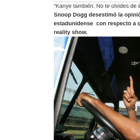
"Kanye también. No te olvides de é
Snoop Dogg desestimó la opinió
estadunidense con respecto a q
reality show.