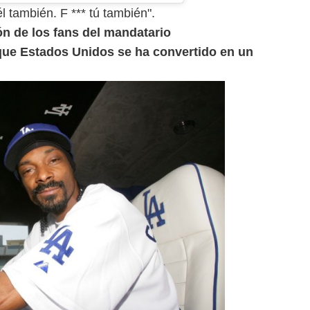
l también. F *** tú también".
n de los fans del mandatario
ue Estados Unidos se ha convertido en un