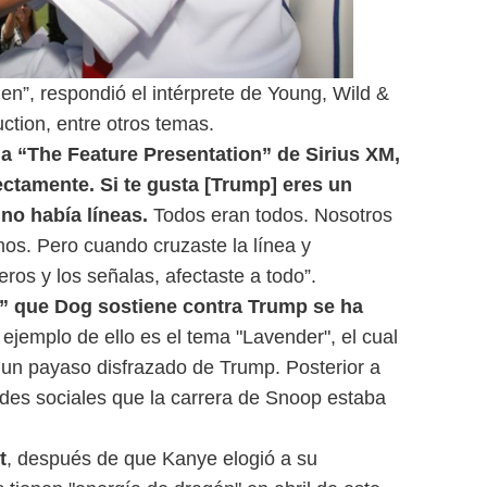
en”, respondió el intérprete de Young, Wild &
ction, entre otros temas.
 a “The Feature Presentation” de Sirius XM,
ctamente. Si te gusta [Trump] eres un
no había líneas.
Todos eran todos. Nosotros
os. Pero cuando cruzaste la línea y
os y los señalas, afectaste a todo”.
a” que Dog sostiene contra Trump se ha
 ejemplo de ello es el tema "Lavender", el cual
 un payaso disfrazado de Trump. Posterior a
edes sociales que la carrera de Snoop estaba
t
, después de que Kanye elogió a su