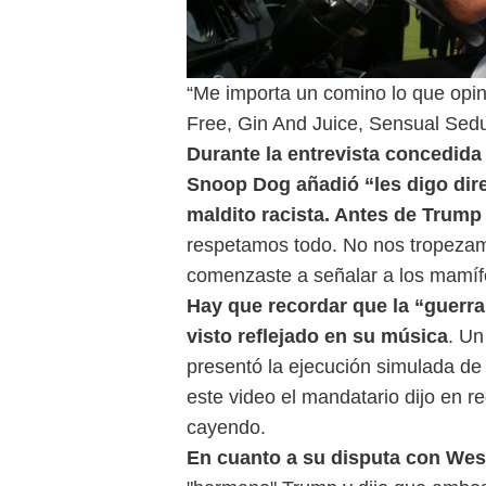
“Me importa un comino lo que opin
Free, Gin And Juice, Sensual Sedu
Durante la entrevista concedida
Snoop Dog añadió “les digo dire
maldito racista. Antes de Trump 
respetamos todo. No nos tropezam
comenzaste a señalar a los mamífer
Hay que recordar que la “guerr
visto reflejado en su música
. Un
presentó la ejecución simulada de
este video el mandatario dijo en r
cayendo.
En cuanto a su disputa con Wes