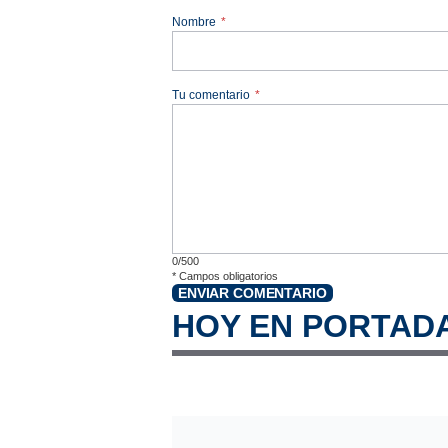
Nombre
*
Tu comentario
*
0/500
*
Campos obligatorios
ENVIAR COMENTARIO
HOY EN PORTAD