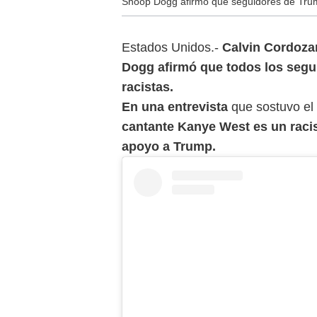
Snoop Dogg afirmó que seguidores de Trum
Estados Unidos.-
Calvin Cordoza
Dogg afirmó que todos los segu
racistas.
En una entrevista
que sostuvo el
cantante Kanye West es un raci
apoyo a Trump.