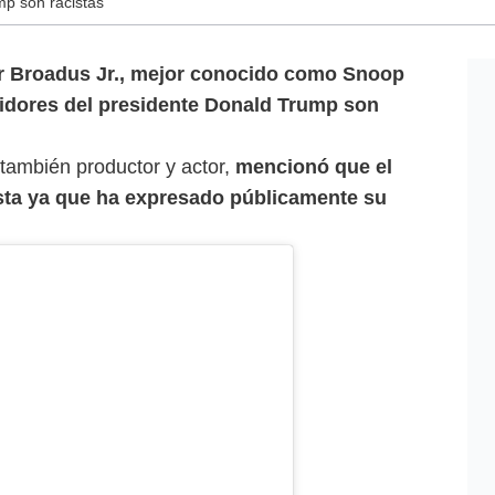
p son racistas
r Broadus Jr., mejor conocido como Snoop
idores del presidente Donald Trump son
 también productor y actor,
mencionó que el
sta ya que ha expresado públicamente su