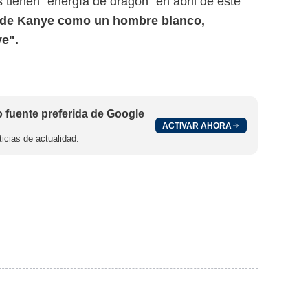
tienen "energía de dragón" en abril de este
 de Kanye como un hombre blanco,
ye".
fuente preferida de Google
ACTIVAR AHORA
icias de actualidad.