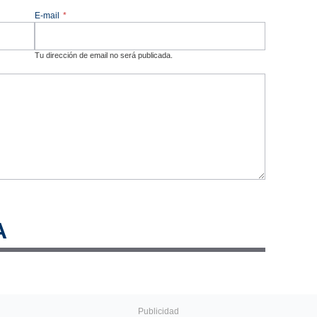
E-mail
*
Tu dirección de email no será publicada.
A