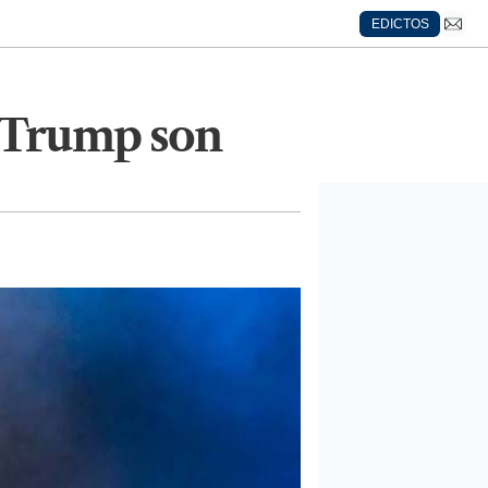
EDICTOS
 Trump son