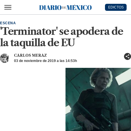
Ir al contenido principal
EDICTOS
Diario de México
ESCENA
'Terminator' se apodera de
la taquilla de EU
CARLOS MERAZ
03 de noviembre de 2019 a las 14:53h