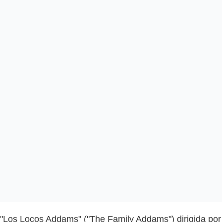
"Los Locos Addams" ("The Family Addams") dirigida por