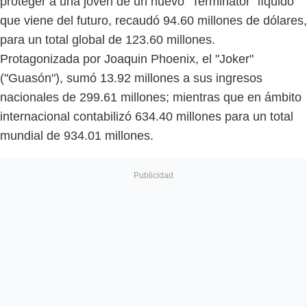
proteger a una joven de un nuevo “Terminator” líquido
que viene del futuro, recaudó 94.60 millones de dólares,
para un total global de 123.60 millones.
Protagonizada por Joaquin Phoenix, el "Joker"
("Guasón"), sumó 13.92 millones a sus ingresos
nacionales de 299.61 millones; mientras que en ámbito
internacional contabilizó 634.40 millones para un total
mundial de 934.01 millones.