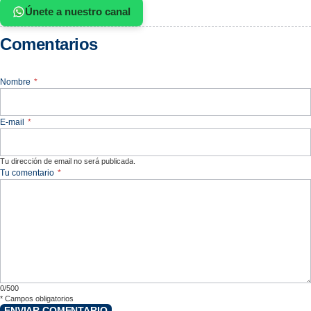
Únete a nuestro canal
Comentarios
Nombre
*
E-mail
*
Tu dirección de email no será publicada.
Tu comentario
*
0/500
*
Campos obligatorios
ENVIAR COMENTARIO