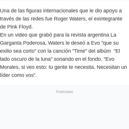
Una de las figuras internacionales que le dio apoyo a
través de las redes fue Roger Waters, el exintegrante
de Pink Floyd.
En un video que grabó para la revista argentina La
Garganta Poderosa, Waters le deseó a Evo "que su
exilio sea corto" con la canción "Time" del albúm "El
lado oscuro de la luna" sonando en el fondo. "Evo
Morales, si ves esto: tu gente te necesita. Necesitan un
líder como vos”.