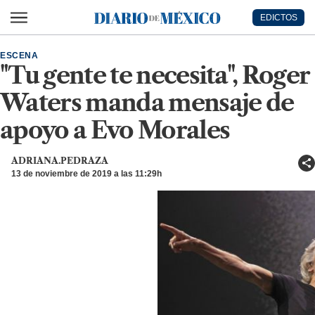
Ir al contenido principal
EDICTOS
Diario de México
ESCENA
"Tu gente te necesita", Roger
Waters manda mensaje de
apoyo a Evo Morales
ADRIANA.PEDRAZA
13 de noviembre de 2019 a las 11:29h