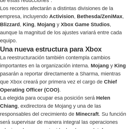
de estas reducciones".
Los recortes afectarán a distintas divisiones de la
empresa, incluyendo
Activision
,
Bethesda/ZeniMax
,
Blizzard
,
King
,
Mojang
y
Xbox Game Studios
,
aunque la magnitud de los ajustes variará entre cada
equipo.
Una nueva estructura para Xbox
La reestructuración también contempla cambios
importantes en la organización interna.
Mojang
y
King
pasarán a reportar directamente a Sharma, mientras
que Xbox creará por primera vez el cargo de
Chief
Operating Officer (COO)
.
La elegida para ocupar esa posición será
Helen
Chiang
, exdirectora de Mojang y una de las
responsables del crecimiento de
Minecraft
. Su función
será supervisar de manera integral las operaciones