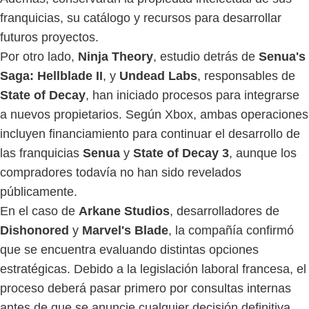
franquicias, su catálogo y recursos para desarrollar
futuros proyectos.
Por otro lado,
Ninja Theory
, estudio detrás de
Senua's
Saga: Hellblade II
, y
Undead Labs
, responsables de
State of Decay
, han iniciado procesos para integrarse
a nuevos propietarios. Según Xbox, ambas operaciones
incluyen financiamiento para continuar el desarrollo de
las franquicias
Senua
y
State of Decay 3
, aunque los
compradores todavía no han sido revelados
públicamente.
En el caso de
Arkane Studios
, desarrolladores de
Dishonored
y
Marvel's Blade
, la compañía confirmó
que se encuentra evaluando distintas opciones
estratégicas. Debido a la legislación laboral francesa, el
proceso deberá pasar primero por consultas internas
antes de que se anuncie cualquier decisión definitiva.