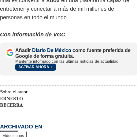
final es convertir a
Xbox
en una plataforma capaz de
entretener y conectar a más de mil millones de
personas en todo el mundo.
Con información de VGC
.
Añadir
Diario De México
como fuente preferida de
Google de forma gratuita.
Mantente informado con las últimas noticias de actualidad.
ACTIVAR AHORA
Sobre el autor
ERNESTO
BECERRA
ARCHIVADO EN
Videojuegos