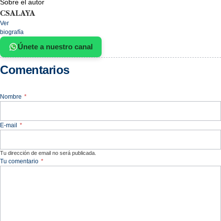
Sobre el autor
CSALAYA
Ver
biografía
Únete a nuestro canal
Comentarios
Nombre
*
E-mail
*
Tu dirección de email no será publicada.
Tu comentario
*