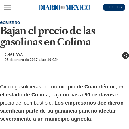
Ir al contenido principal
EDICTOS
Diario de México
GOBIERNO
Bajan el precio de las
gasolinas en Colima
CSALAYA
06 de enero de 2017 a las 10:02h
Cinco gasolineras del
municipio de Cuauhtémoc, en
el estado de Colima,
bajaron hasta
50 centavos
el
precio del combustible.
Los empresarios decidieron
sacrifican parte de su ganancia para no afectar
severamente a un municipio agrícola
.